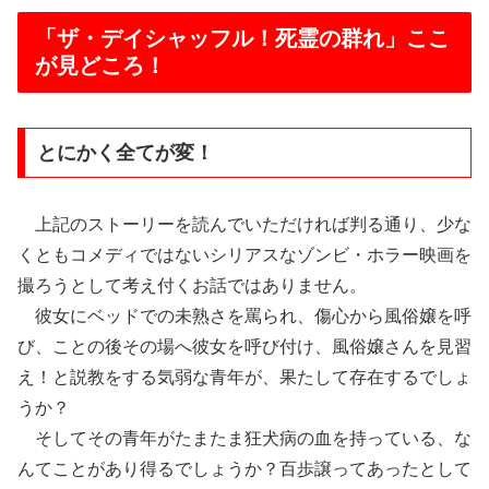
「ザ・デイシャッフル！死霊の群れ」ここ
が見どころ！
とにかく全てが変！
上記のストーリーを読んでいただければ判る通り、少な
くともコメディではないシリアスなゾンビ・ホラー映画を
撮ろうとして考え付くお話ではありません。
彼女にベッドでの未熟さを罵られ、傷心から風俗嬢を呼
び、ことの後その場へ彼女を呼び付け、風俗嬢さんを見習
え！と説教をする気弱な青年が、果たして存在するでしょ
うか？
そしてその青年がたまたま狂犬病の血を持っている、な
んてことがあり得るでしょうか？百歩譲ってあったとして