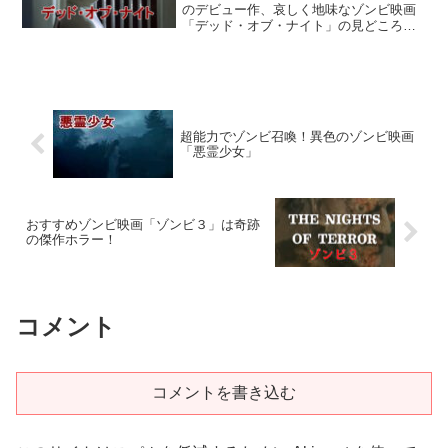
のデビュー作、哀しく地味なゾンビ映画
「デッド・オブ・ナイト」の見どころ解
説ページです。
超能力でゾンビ召喚！異色のゾンビ映画
「悪霊少女」
おすすめゾンビ映画「ゾンビ３」は奇跡
の傑作ホラー！
コメント
コメントを書き込む