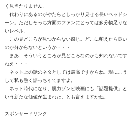
く見当たりません。
代わりにあるのがやたらとしっかり見せる長いベッドシ
ーン。ただしそっち方面のファンにとっては多分物足りな
いレベル。
この見どころが見つからない感じ。どこに萌えたら良い
のか分からないというか・・・
まあ、そういうところが見どころなのかも知れないです
ねえ・・・
ネット上の話のネタとしては最高ですからね。現にこう
して私も熱く語っちゃてますよ。
ネット時代になり、脱力ゾンビ映画にも「話題提供」と
いう新たな価値が生まれた、とも言えますかね。
スポンサードリンク