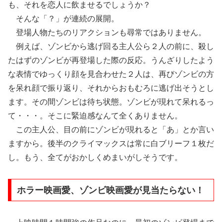
も、それを恋人に飲ませるでしょうか？
そんな「？」が連続の展開。
登場人物たちのリアクションも尋常ではありません。
例えば、ゾンビから逃げ回る主人公ら２人の前に、殺し
たはずのゾンビが再登場した際の反応。うんざりしたよう
な表情でゆっくり顔を見合わせた２人は、再びゾンビの方
を呆れ顔で振り返り、それからおもむろに逃げ出そうとし
ます。その間ゾンビは待ち状態。ゾンビが現れて呆れるっ
て・・・。そこに緊迫感なんて全くありません。
この主人公、目の前にゾンビが現れると「あ」とか言い
ますから。後半のクライマックスは常に白ブリーフ１枚だ
し。もう、全てがおかしくめまいがしそうです。
ホラー映画愛、ゾンビ映画愛が見当たらない！