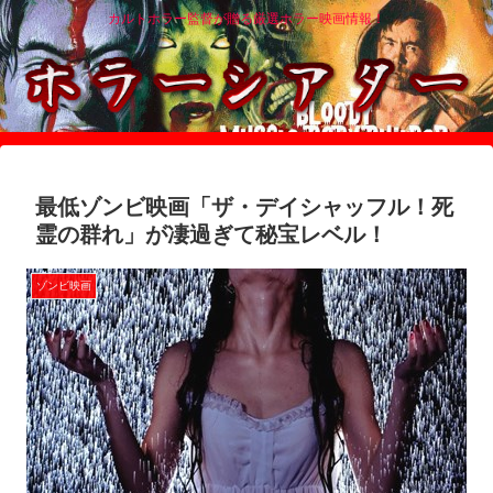
カルトホラー監督が贈る厳選ホラー映画情報！
最低ゾンビ映画「ザ・デイシャッフル！死
霊の群れ」が凄過ぎて秘宝レベル！
ゾンビ映画