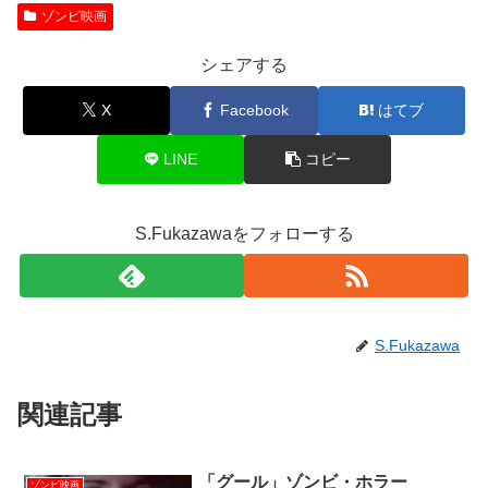
ゾンビ映画
シェアする
X
Facebook
はてブ
LINE
コピー
S.Fukazawaをフォローする
S.Fukazawa
関連記事
「グール」ゾンビ・ホラー
ゾンビ映画