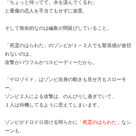
「ちょっと待ってて。水を汲んでくるわ」
と重傷の恋人を手当てもせずに放置。
そして致命的なのは編集が間延びしていること。
「死霊のはらわた」のゾンビが１～２人でも緊張感が途切
れないのは、
攻撃がパワフルかつスピーディーだから。
「ゲロゾイド」はゾンビ自身の動きも見せ方もスローモ
ー。
ゾンビ２人による攻撃は、のんびりし過ぎていて、
１人は待機してるように思えてしまいます。
ゾンビがドロドロ溶ける明らかに
「死霊のはらわた」
なシ
ーンも、