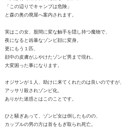
「この辺りでキャンプは危険」
と森の奥の廃屋へ案内されます。
実はこの女、股間に変な触手を隠し持つ魔物で、
夜になると凶暴なゾンビ顔に変身。
更にもう１匹、
顔中の皮膚がふやけたゾンビ男まで現れ、
大変困った事になります。
オジサンが１人、助けに来てくれたのは良いのですが、
アッサリ殺されゾンビ化。
ありがた迷惑とはこのことです。
ひと騒ぎあって、ゾンビ女は倒したものの、
カップルの男の方は首をもぎ取られ死亡。