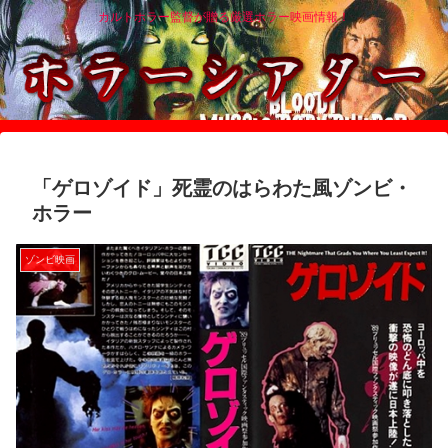
カルトホラー監督が贈る厳選ホラー映画情報！
「ゲロゾイド」死霊のはらわた風ゾンビ・
ホラー
ゾンビ映画