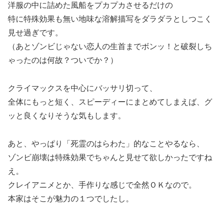
洋服の中に詰めた風船をプカプカさせるだけの
特に特殊効果も無い地味な溶解描写をダラダラとしつこく
見せ過ぎです。
（あとゾンビじゃない恋人の生首までボンッ！と破裂しち
ゃったのは何故？ついでか？）
クライマックスを中心にバッサリ切って、
全体にもっと短く、スピーディーにまとめてしまえば、グ
ッと良くなりそうな気もします。
あと、やっぱり「死霊のはらわた」的なことやるなら、
ゾンビ崩壊は特殊効果でちゃんと見せて欲しかったですね
え。
クレイアニメとか、手作りな感じで全然ＯＫなので。
本家はそこが魅力の１つでしたし。