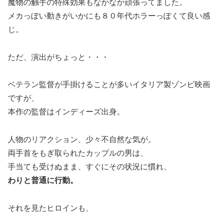
魔物の触手の特殊効果もなかなか頑張ってました。
メカっぽい動きがいかにも８０年代ホラーっぽくて良い感
じ。
ただ、演出がちょっと・・・
ベテラン監督が手掛けることが多いイタリア製ゾンビ映画
ですが、
本作の監督はインディーズ出身。
人物のリアクション、少々不自然な気が。
両手首をもぎ取られたカップルの男は、
手当ても受けぬまま、すぐにその状況に慣れ、
わりと普通に行動。
それを見たヒロインも、