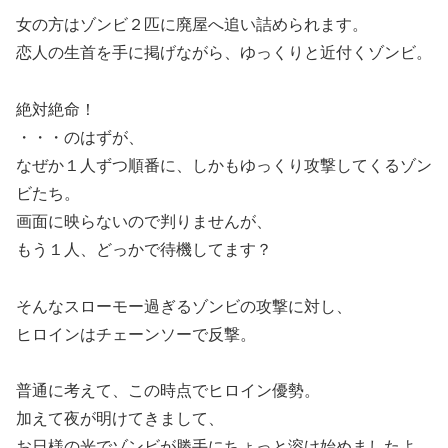
女の方はゾンビ２匹に廃屋へ追い詰められます。
恋人の生首を手に掲げながら、ゆっくりと近付くゾンビ。
絶対絶命！
・・・のはずが、
なぜか１人ずつ順番に、しかもゆっくり攻撃してくるゾン
ビたち。
画面に映らないので判りませんが、
もう１人、どっかで待機してます？
そんなスローモー過ぎるゾンビの攻撃に対し、
ヒロインはチェーンソーで反撃。
普通に考えて、この時点でヒロイン優勢。
加えて夜が明けてきまして、
お日様の光でゾンビが勝手にちょっと溶け始めましたよ。