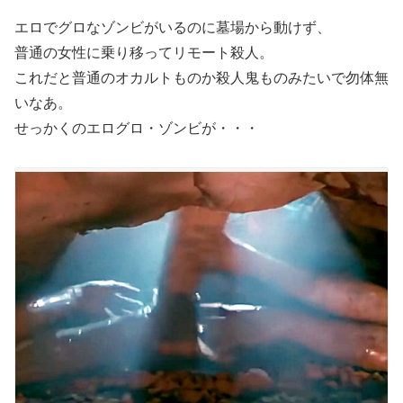
エロでグロなゾンビがいるのに墓場から動けず、
普通の女性に乗り移ってリモート殺人。
これだと普通のオカルトものか殺人鬼ものみたいで勿体無
いなあ。
せっかくのエログロ・ゾンビが・・・