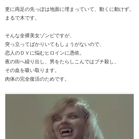
更に両足の先っぽは地面に埋まっていて、動くに動けず。
まるで木です。
そんな全裸美女ゾンビですが、
突っ立ってばかりいてもしょうがないので、
恋人のＤＶに悩むヒロインに憑依。
夜の街へ繰り出し、男をたらしこんではブチ殺し、
その血を吸い取ります。
肉体の完全復活のためです。