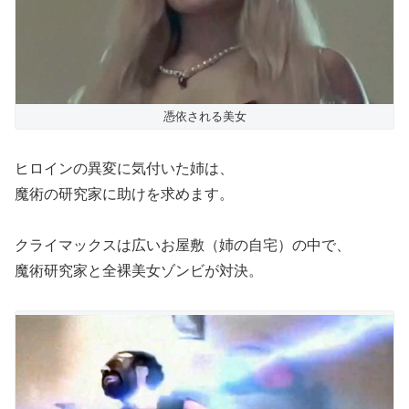
憑依される美女
ヒロインの異変に気付いた姉は、
魔術の研究家に助けを求めます。
クライマックスは広いお屋敷（姉の自宅）の中で、
魔術研究家と全裸美女ゾンビが対決。