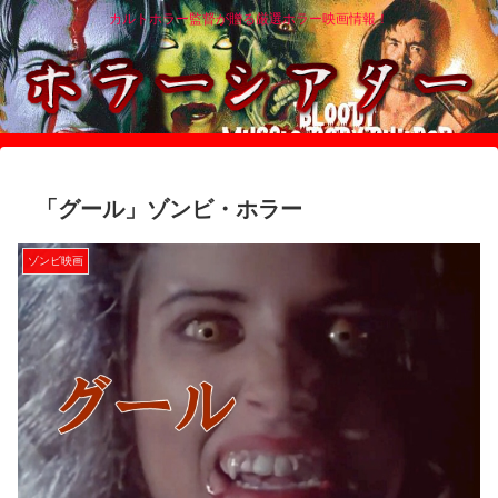
カルトホラー監督が贈る厳選ホラー映画情報！
「グール」ゾンビ・ホラー
ゾンビ映画