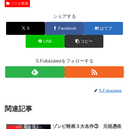
ゾンビ映画
シェアする
X
Facebook
はてブ
LINE
コピー
S.Fukazawaをフォローする
S.Fukazawa
関連記事
ゾンビ映画３大名作③ 元祖憑依
ゾンビ映画