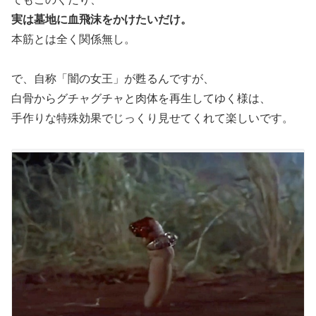
実は墓地に血飛沫をかけたいだけ。
本筋とは全く関係無し。
で、自称「闇の女王」が甦るんですが、
白骨からグチャグチャと肉体を再生してゆく様は、
手作りな特殊効果でじっくり見せてくれて楽しいです。