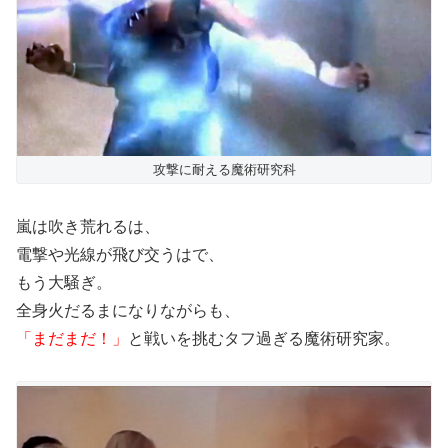
攻撃に耐える魔術研究科
嵐は吹き荒れるは、
電撃や光線が飛び交うはで、
もう大騒ぎ。
全身火だるまになりながらも、
「まだまだ！」
と戦いを挑むタフ過ぎる魔術研究家。