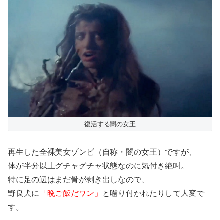
復活する闇の女王
再生した全裸美女ゾンビ（自称・闇の女王）ですが、
体が半分以上グチャグチャ状態なのに気付き絶叫。
特に足の辺はまだ骨が剥き出しなので、
野良犬に
「晩ご飯だワン」
と噛り付かれたりして大変で
す。