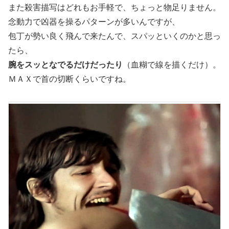
また殺害描写はどれもお手軽で、ちょっと物足りません。
念動力で凶器を操るパターンが多いんですが、
包丁が勢い良く飛んで来たんで、スパッといくのかと思っ
たら、
腕をスッとなでるだけだったり
（血糊で線を描くだけ）。
ＭＡＸで首の切断くらいですね。