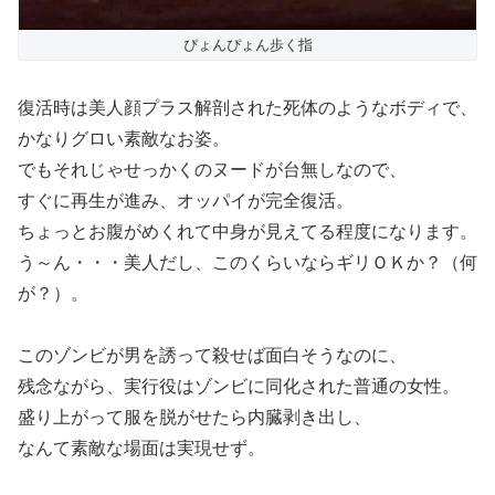
ぴょんぴょん歩く指
復活時は美人顔プラス解剖された死体のようなボディで、
かなりグロい素敵なお姿。
でもそれじゃせっかくのヌードが台無しなので、
すぐに再生が進み、オッパイが完全復活。
ちょっとお腹がめくれて中身が見えてる程度になります。
う～ん・・・美人だし、このくらいならギリＯＫか？（何
が？）。
このゾンビが男を誘って殺せば面白そうなのに、
残念ながら、実行役はゾンビに同化された普通の女性。
盛り上がって服を脱がせたら内臓剥き出し、
なんて素敵な場面は実現せず。