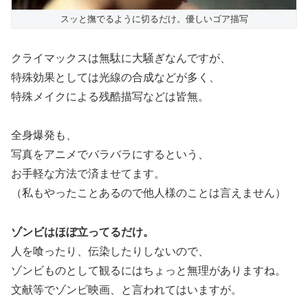
スッと撫でるように切るだけ。優しいゴア描写
クライマックスは無駄に大騒ぎなんですが、
特殊効果としては光線の合成などが多く、
特殊メイクによる残酷描写などは皆無。
全身爆発も、
写真をアニメでバラバラにするという、
お手軽な方法で済ませてます。
（私もやったことあるので他人様のことは言えません）
ゾンビはほぼ立ってるだけ。
人を喰ったり、伝染したりしないので、
ゾンビものとして観るにはちょっと無理がありますね。
文献等でゾンビ映画、と言われてはいますが。