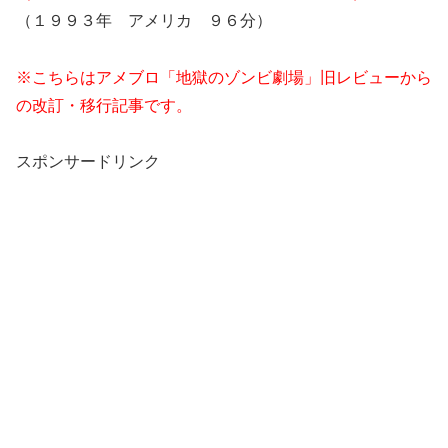
（１９９３年 アメリカ ９６分）
※こちらはアメブロ「地獄のゾンビ劇場」旧レビューから
の改訂・移行記事です。
スポンサードリンク