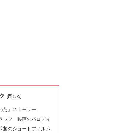
次
わた」ストーリー
ラッター映画のパロディ
即製のショートフィルム