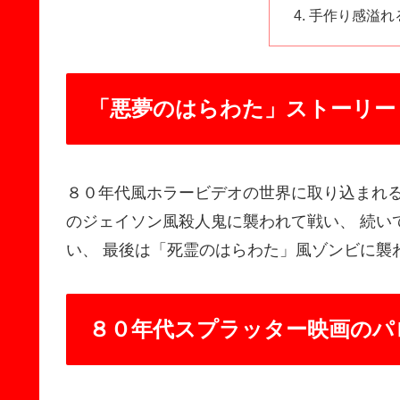
手作り感溢れ
「悪夢のはらわた」ストーリー
８０年代風ホラービデオの世界に取り込まれる
のジェイソン風殺人鬼に襲われて戦い、 続い
い、 最後は「死霊のはらわた」風ゾンビに襲
８０年代スプラッター映画のパ