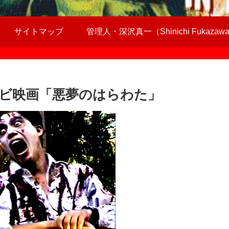
サイトマップ
管理人・深沢真一（Shinichi Fukazaw
ビ映画「悪夢のはらわた」