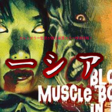
カルトホラー監督が贈る厳選ホラー映画情報！