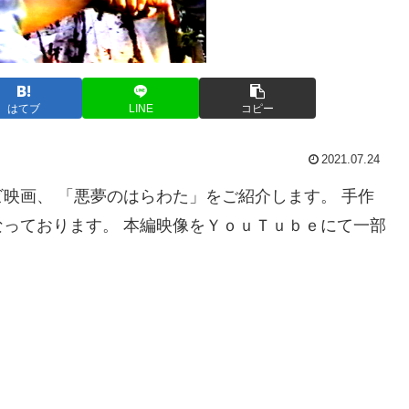
はてブ
LINE
コピー
2021.07.24
映画、 「悪夢のはらわた」をご紹介します。 手作
っております。 本編映像をＹｏｕＴｕｂｅにて一部