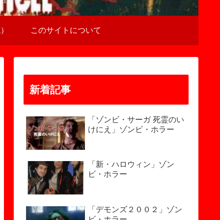
a）
このサイトについて
新着記事
「ゾンビ・サーガ 死霊のい
けにえ」ゾンビ・ホラー
「新・ハロウィン」ゾン
ビ・ホラー
「デモンズ２００２」ゾン
ビ・ホラー