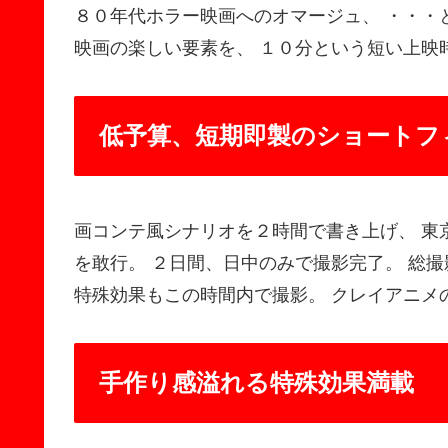
８０年代ホラー映画へのオマージュ、 ・・・
映画の楽しい要素を、 １０分という短い上映
低予算、短期即製のショートフ
画コンテ風シナリオを２時間で書き上げ、 東
を敢行。 ２日間、日中のみで撮影完了。 総
特殊効果もこの時間内で撮影。 クレイアニメ
手作り感溢れる特殊効果満載