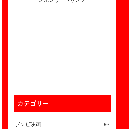
スポンサードリンク
カテゴリー
ゾンビ映画
93