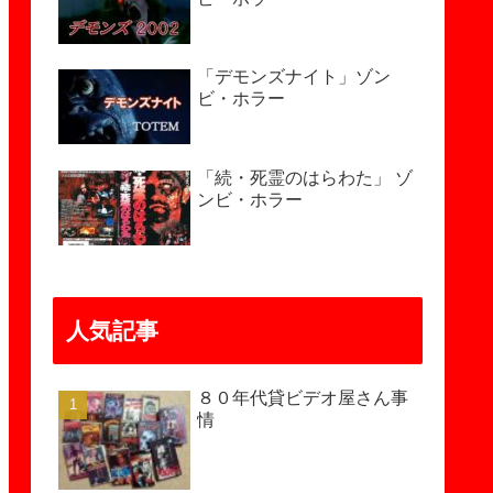
「デモンズナイト」ゾン
ビ・ホラー
「続・死霊のはらわた」 ゾ
ンビ・ホラー
人気記事
８０年代貸ビデオ屋さん事
情