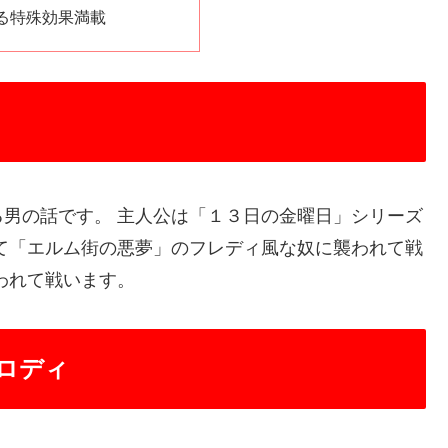
る特殊効果満載
男の話です。 主人公は「１３日の金曜日」シリーズ
て「エルム街の悪夢」のフレディ風な奴に襲われて戦
われて戦います。
ロディ