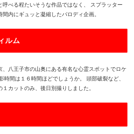
と呼べる程たいそうな作品ではなく、 スプラッター
時間内にギュッと凝縮したパロディ企画。
ィルム
京、八王子市の山奥にある有名な心霊スポットでロケ
撮影時間は１６時間ほどでしょうか。 頭部破裂など、
の１カットのみ、後日別撮りしました。