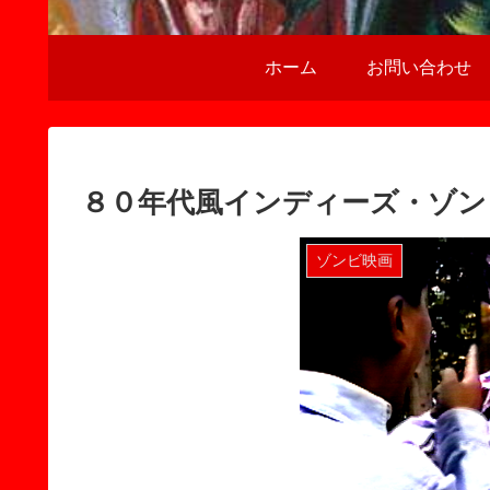
ホーム
お問い合わせ
８０年代風インディーズ・ゾン
ゾンビ映画