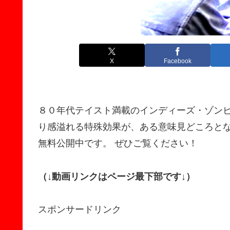
X
Facebook
８０年代テイスト満載のインディーズ・ゾンビ
り感溢れる特殊効果が、ある意味見どころとな
無料公開中です。 ぜひご覧ください！
（↓動画リンクはページ最下部です↓）
スポンサードリンク