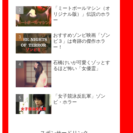
「ミートボールマシン（オ
リジナル版）」伝説のホラ
ー
おすすめゾンビ映画「ゾン
ビ３」は奇跡の傑作ホラ
ー！
石橋けいが可愛くゾッとす
るほど怖い「女優霊」
「女子競泳反乱軍」ゾン
ビ・ホラー