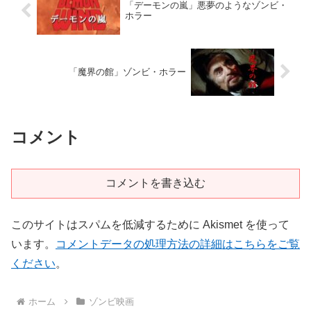
「デーモンの嵐」悪夢のようなゾンビ・
ホラー
「魔界の館」ゾンビ・ホラー
コメント
コメントを書き込む
このサイトはスパムを低減するために Akismet を使って
います。
コメントデータの処理方法の詳細はこちらをご覧
ください
。
ホーム
ゾンビ映画