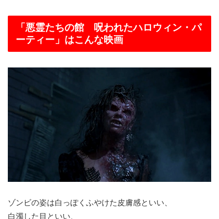
「悪霊たちの館 呪われたハロウィン・パ
ーティー」はこんな映画
ゾンビの姿は白っぽくふやけた皮膚感といい、
白濁した目といい、