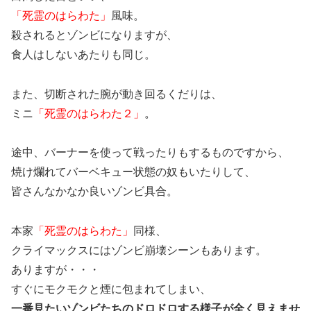
「死霊のはらわた」
風味。
殺されるとゾンビになりますが、
食人はしないあたりも同じ。
また、切断された腕が動き回るくだりは、
ミニ
「死霊のはらわた２」
。
途中、バーナーを使って戦ったりもするものですから、
焼け爛れてバーベキュー状態の奴もいたりして、
皆さんなかなか良いゾンビ具合。
本家
「死霊のはらわた」
同様、
クライマックスにはゾンビ崩壊シーンもあります。
ありますが・・・
すぐにモクモクと煙に包まれてしまい、
一番見たいゾンビたちのドロドロする様子が全く見えませ