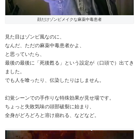
顔だけゾンビメイクな麻薬中毒患者
見た目はゾンビ風なのに、
なんだ、ただの麻薬中毒患者かよ、
と思っていたら、
最後の最後に「死後甦る」という設定が（口頭で）出てき
ました。
でも人を喰ったり、伝染したりはしません。
幻覚シーンでの手作りな特殊効果が見せ場です。
ちょっと失敗気味の頭部破裂に始まり、
全身がどろどろと溶け崩れる、などなど。