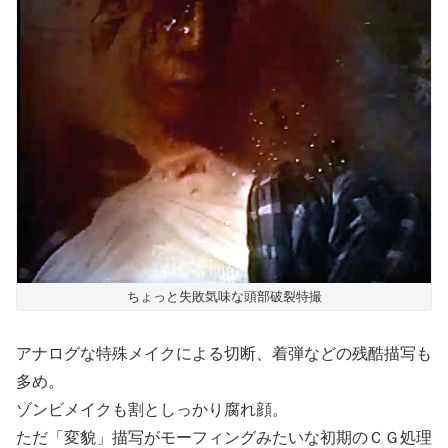
ちょっと失敗気味な頭部破裂特撮
アナログな特殊メイクによる切断、着弾などの残酷描写も
多め。
ゾンビメイクも割としっかり腐れ顔。
ただ「変貌」描写がモーフィングみたいな初期のＣＧ処理