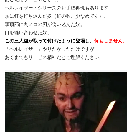
ヘルレイザー・シリーズのお手軽再現もあります。
頭に釘を打ち込んだ奴（釘の数、少なめです）。
頭頂部に丸ノコの刃が食い込んだ奴。
口を縫い合わせた奴。
この三人組が取って付けたように登場し、
何もしません。
「ヘルレイザー」やりたかっただけですが、
あくまでもサービス精神だとご理解ください。