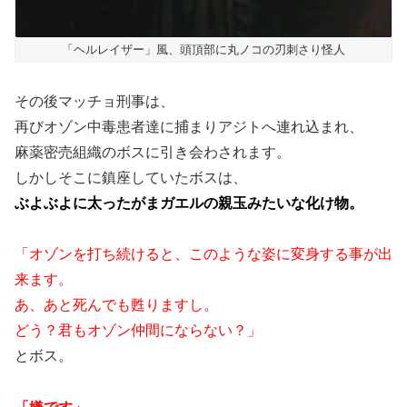
「ヘルレイザー」風、頭頂部に丸ノコの刃刺さり怪人
その後マッチョ刑事は、
再びオゾン中毒患者達に捕まりアジトへ連れ込まれ、
麻薬密売組織のボスに引き会わされます。
しかしそこに鎮座していたボスは、
ぶよぶよに太ったがまガエルの親玉みたいな化け物。
「オゾンを打ち続けると、このような姿に変身する事が出
来ます。
あ、あと死んでも甦りますし。
どう？君もオゾン仲間にならない？」
とボス。