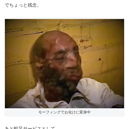
でちょっと残念。
モーフィングでお化けに変身中
あと蛇足サービスとして、