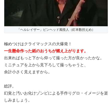
「ヘルレイザー」ピンヘッド風怪人（釘本数控えめ）
極めつけはクライマックスの大爆発！
一生懸命作った紙のおうちが燃え上がります。
出来ればもっと下から仰って撮った方が良かったかな。
ミニチュアを上から見下ろして撮っちゃうと、
余計小さく見えますから。
総評。
幻覚と汚いお化けゾンビによる手作りグロ・イメージを楽
しみましょう。