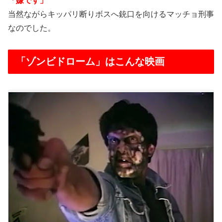
「嫌です」
当然ながらキッパリ断りボスへ銃口を向けるマッチョ刑事
なのでした。
「ゾンビドローム」はこんな映画