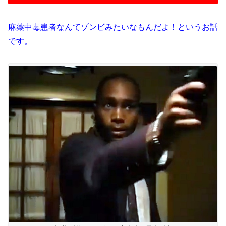
麻薬中毒患者なんてゾンビみたいなもんだよ！というお話
です。