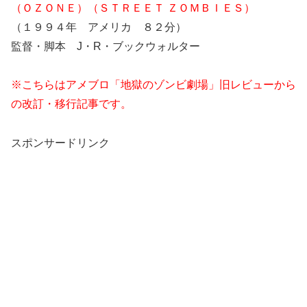
（ＯＺＯＮＥ）（ＳＴＲＥＥＴ ＺＯＭＢＩＥＳ）
（１９９４年 アメリカ ８２分）
監督・脚本 J・R・ブックウォルター
※こちらはアメブロ「地獄のゾンビ劇場」旧レビューから
の改訂・移行記事です。
スポンサードリンク