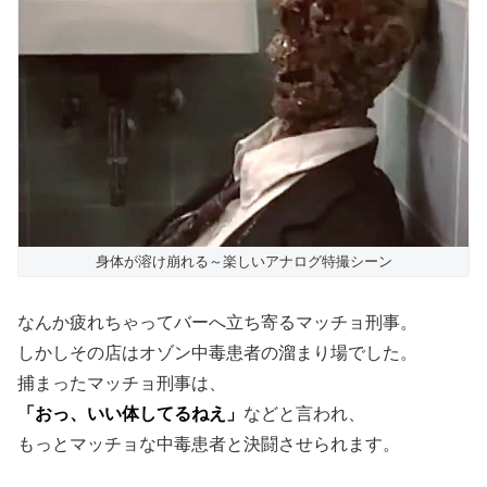
身体が溶け崩れる～楽しいアナログ特撮シーン
なんか疲れちゃってバーへ立ち寄るマッチョ刑事。
しかしその店はオゾン中毒患者の溜まり場でした。
捕まったマッチョ刑事は、
「おっ、いい体してるねえ」
などと言われ、
もっとマッチョな中毒患者と決闘させられます。