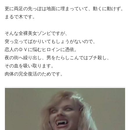
更に両足の先っぽは地面に埋まっていて、動くに動けず。
まるで木です。
そんな全裸美女ゾンビですが、
突っ立ってばかりいてもしょうがないので、
恋人のＤＶに悩むヒロインに憑依。
夜の街へ繰り出し、男をたらしこんではブチ殺し、
その血を吸い取ります。
肉体の完全復活のためです。