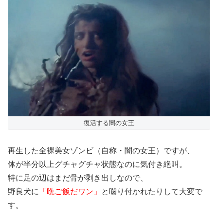
復活する闇の女王
再生した全裸美女ゾンビ（自称・闇の女王）ですが、
体が半分以上グチャグチャ状態なのに気付き絶叫。
特に足の辺はまだ骨が剥き出しなので、
野良犬に
「晩ご飯だワン」
と噛り付かれたりして大変で
す。