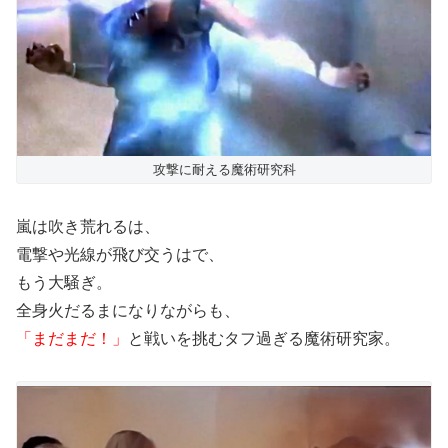
攻撃に耐える魔術研究科
嵐は吹き荒れるは、
電撃や光線が飛び交うはで、
もう大騒ぎ。
全身火だるまになりながらも、
「まだまだ！」
と戦いを挑むタフ過ぎる魔術研究家。