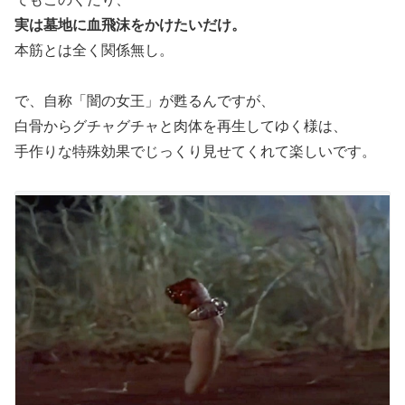
実は墓地に血飛沫をかけたいだけ。
本筋とは全く関係無し。
で、自称「闇の女王」が甦るんですが、
白骨からグチャグチャと肉体を再生してゆく様は、
手作りな特殊効果でじっくり見せてくれて楽しいです。