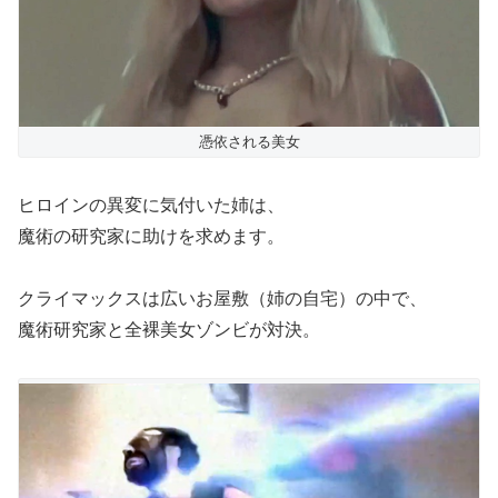
憑依される美女
ヒロインの異変に気付いた姉は、
魔術の研究家に助けを求めます。
クライマックスは広いお屋敷（姉の自宅）の中で、
魔術研究家と全裸美女ゾンビが対決。