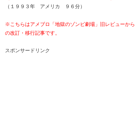
（１９９３年 アメリカ ９６分）
※こちらはアメブロ「地獄のゾンビ劇場」旧レビューから
の改訂・移行記事です。
スポンサードリンク