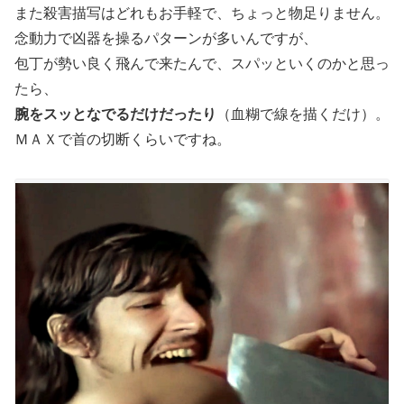
また殺害描写はどれもお手軽で、ちょっと物足りません。
念動力で凶器を操るパターンが多いんですが、
包丁が勢い良く飛んで来たんで、スパッといくのかと思っ
たら、
腕をスッとなでるだけだったり
（血糊で線を描くだけ）。
ＭＡＸで首の切断くらいですね。