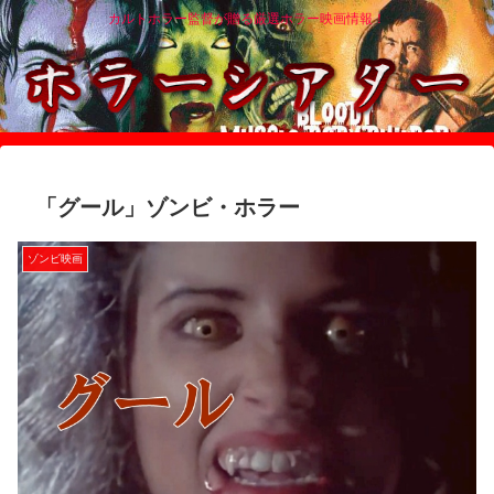
カルトホラー監督が贈る厳選ホラー映画情報！
「グール」ゾンビ・ホラー
ゾンビ映画