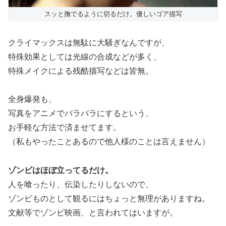
スッと撫でるように切るだけ。優しいゴア描写
クライマックスは無駄に大騒ぎなんですが、
特殊効果としては光線の合成などが多く、
特殊メイクによる残酷描写などは皆無。
全身爆発も、
写真をアニメでバラバラにするという、
お手軽な方法で済ませてます。
（私もやったことあるので他人様のことは言えません）
ゾンビはほぼ立ってるだけ。
人を喰ったり、伝染したりしないので、
ゾンビものとして観るにはちょっと無理がありますね。
文献等でゾンビ映画、と言われてはいますが。