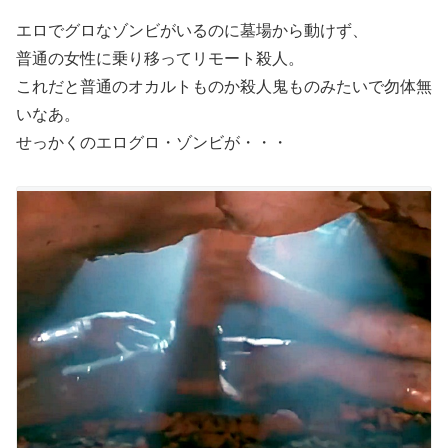
エロでグロなゾンビがいるのに墓場から動けず、
普通の女性に乗り移ってリモート殺人。
これだと普通のオカルトものか殺人鬼ものみたいで勿体無
いなあ。
せっかくのエログロ・ゾンビが・・・