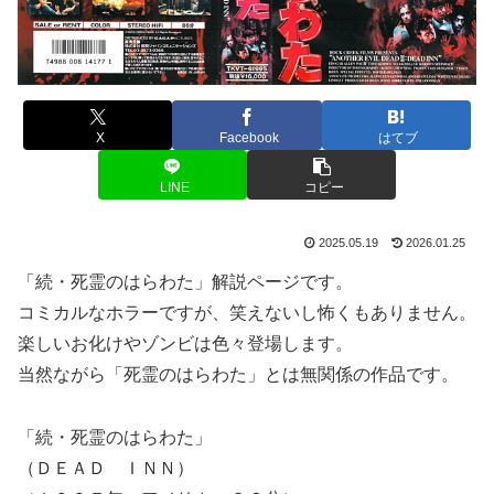
X
Facebook
はてブ
LINE
コピー
2025.05.19
2026.01.25
「続・死霊のはらわた」解説ページです。
コミカルなホラーですが、笑えないし怖くもありません。
楽しいお化けやゾンビは色々登場します。
当然ながら「死霊のはらわた」とは無関係の作品です。
「続・死霊のはらわた」
（ＤＥＡＤ ＩＮＮ）