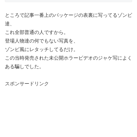
ところで記事一番上のパッケージの表裏に写ってるゾンビ
達、
これ全部普通の人ですから。
登場人物達の何でもない写真を、
ゾンビ風にレタッチしてるだけ。
この当時発売された未公開ホラービデオのジャケ写によく
ある騙しでした。
スポンサードリンク