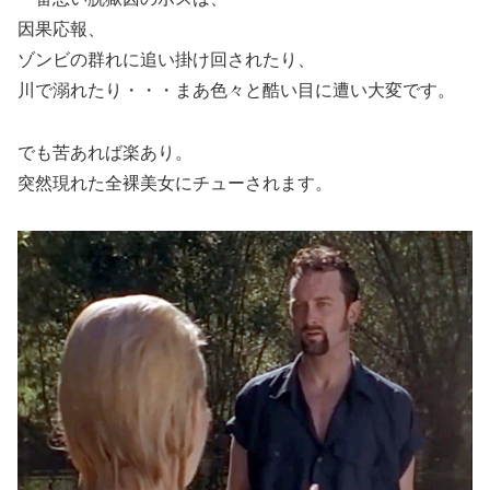
因果応報、
ゾンビの群れに追い掛け回されたり、
川で溺れたり・・・まあ色々と酷い目に遭い大変です。
でも苦あれば楽あり。
突然現れた全裸美女にチューされます。