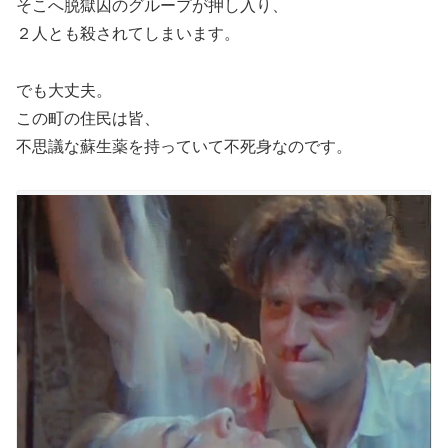
そこへ脱獄囚のグループが押し入り、
２人とも殺されてしまいます。
でも大丈夫。
この町の住民は皆、
不思議な蘇生薬を持っていて不死身なのです。