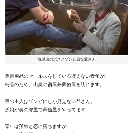
脱獄囚のボスとゾンビ風な爺さん
葬儀用品のセールスをしている冴えない青年が、
納品のため、山奥の宿屋兼葬儀屋を訪れます。
宿の主人はゾンビにしか見えない爺さん。
孫娘が奥の部屋で葬儀屋をやってます。
青年は孫娘と恋に落ちますが、