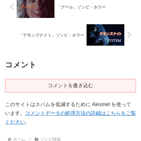
「グール」ゾンビ・ホラー
「デモンズナイト」ゾンビ・ホラー
コメント
コメントを書き込む
このサイトはスパムを低減するために Akismet を使って
います。
コメントデータの処理方法の詳細はこちらをご覧
ください
。
ホーム
ゾンビ映画