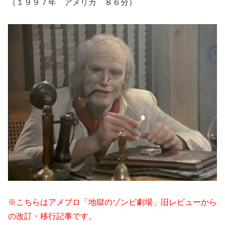
（１９９７年 アメリカ ８６分）
※こちらはアメブロ「地獄のゾンビ劇場」旧レビューから
の改訂・移行記事です。