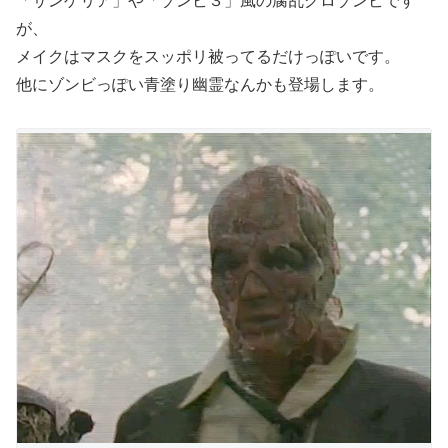
「サンゲリア」や「ゾンビ３」風の腐乱グロゾンビです
が、
メイクはマスクをスッポリ被ってるだけっぽいです。
他にゾンビっぽい青塗り幽霊なんかも登場します。