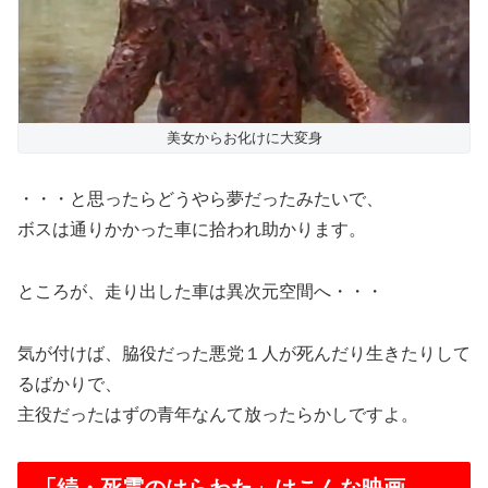
美女からお化けに大変身
・・・と思ったらどうやら夢だったみたいで、
ボスは通りかかった車に拾われ助かります。
ところが、走り出した車は異次元空間へ・・・
気が付けば、脇役だった悪党１人が死んだり生きたりして
るばかりで、
主役だったはずの青年なんて放ったらかしですよ。
「続・死霊のはらわた」はこんな映画