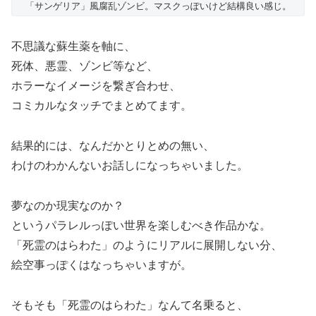
「サンゲリア」風腐乱ゾンビ。マスクっぽいけど結構良い感じ。
不思議な蘇生薬を軸に、
死体、悪霊、ゾンビ等など、
ホラーなイメージを繋ぎ合わせ、
コミカルなタッチでまとめてます。
結果的には、なんだかとりとめの無い、
わけのわかんないお話しになっちゃいました。
夢なのか現実なのか？
というパラレルっぽい世界を楽しむべき作品かな。
「死霊のはらわた」のようにリアルに展開しない分、
絵空事っぽくはなっちゃいますが。
そもそも「死霊のはらわた」なんて名乗ると、