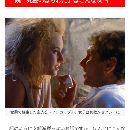
秘薬で蘇生した主人公（？）カップル。女子は何故かセクシーに
上記のように支離滅裂っぽいお話ですが、ほんとにこんな