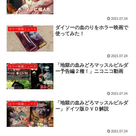
2021.07.24
ダイソーの血のりをホラー映画で
ホラー映画ニュース
使ってみた！
2021.07.24
「地獄の血みどろマッスルビルダ
ホラー映画ニュース
ー予告編２種！」ニコニコ動画
2021.07.24
「地獄の血みどろマッスルビルダ
ホラー映画ニュース
ー」ドイツ版ＤＶＤ解説
2021.07.24