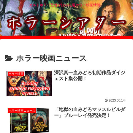
カルトホラー監督が贈る厳選ホラー映画情報！
ホラー映画ニュース
深沢真一血みどろ初期作品ダイジ
ホラー映画
ェスト集公開！
2023.08.14
「地獄の血みどろマッスルビルダ
ホラー映画ニュース
ー」ブルーレイ発売決定！