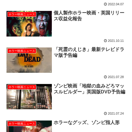
2022.04.07
個人製作ホラー映画・英国リリー
ホラー映画ニュース
ス収益化報告
2021.10.11
「死霊のえじき」最新テレビドラ
ホラー映画ニュース
マ版予告編
2021.07.28
ゾンビ映画「地獄の血みどろマッ
ホラー映画ニュース
スルビルダー」英国版DVD予告編
2021.07.24
ホラーなグッズ、ゾンビ指人形
ホラー映画ニュース