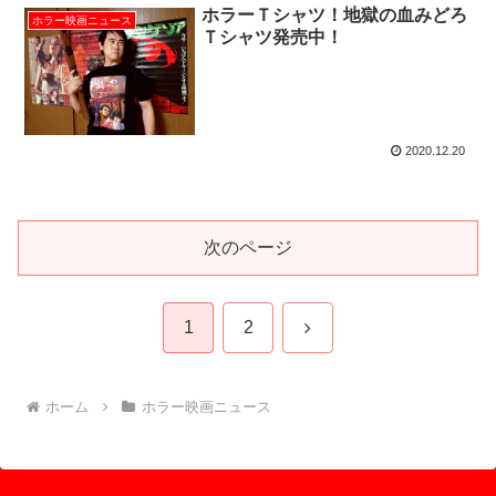
ホラーＴシャツ！地獄の血みどろ
ホラー映画ニュース
Ｔシャツ発売中！
2020.12.20
次のページ
次
1
2
へ
ホーム
ホラー映画ニュース