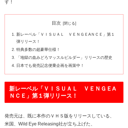
す！
目次
新レーベル「ＶＩＳＵＡＬ ＶＥＮＧＥAＮＣＥ」第１
弾リリース！
特典多数の超豪華仕様！
「地獄の血みどろマッスルビルダー」リリースの歴史
日本でも発売記念便乗企画を画策中！
新レーベル「ＶＩＳＵＡＬ ＶＥＮＧＥA
ＮＣＥ」第１弾リリース！
発売元は、既に本作のＶＨＳ版をリリースしている、
米国、Wild Eye Releasing社が立ち上げた、