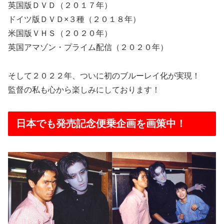
英国版ＤＶＤ（２０１７年）
ドイツ版ＤＶＤ×３種（２０１８年）
米国版ＶＨＳ（２０２０年）
英国アマゾン・プライム配信（２０２０年）
そして２０２２年、ついに初のブルーレイ化が実現！
監督の私も心から楽しみにしております！
日本でも発売記念便乗企画を画策中！