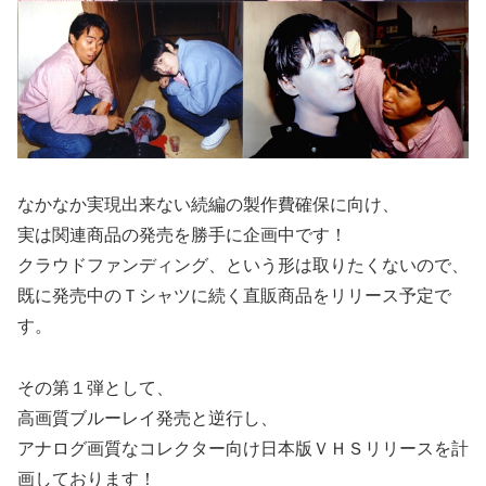
なかなか実現出来ない続編の製作費確保に向け、
実は関連商品の発売を勝手に企画中です！
クラウドファンディング、という形は取りたくないので、
既に発売中のＴシャツに続く直販商品をリリース予定で
す。
その第１弾として、
高画質ブルーレイ発売と逆行し、
アナログ画質なコレクター向け日本版ＶＨＳリリースを計
画しております！