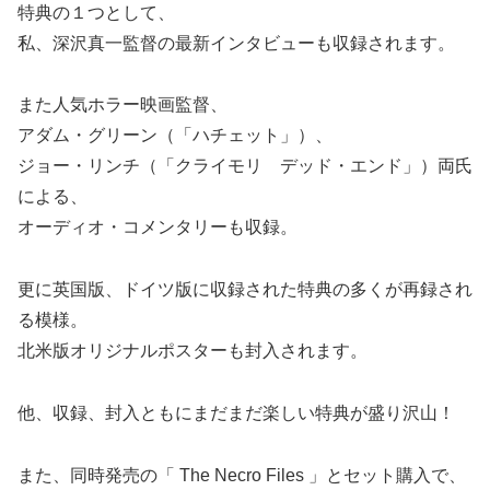
特典の１つとして、
私、深沢真一監督の最新インタビューも収録されます。
また人気ホラー映画監督、
アダム・グリーン（「ハチェット」）、
ジョー・リンチ（「クライモリ デッド・エンド」）両氏
による、
オーディオ・コメンタリーも収録。
更に英国版、ドイツ版に収録された特典の多くが再録され
る模様。
北米版オリジナルポスターも封入されます。
他、収録、封入ともにまだまだ楽しい特典が盛り沢山！
また、同時発売の「 The Necro Files 」とセット購入で、