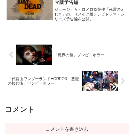
マ版予告編
ジョージ・Ａ・ロメロ監督作「死霊のえ
じき」の、リメイク版テレビドラマ・シ
リーズ予告編を公開。
「魔界の館」ゾンビ・ホラー
「代官山ワンダーランドHORROR 悪魔
の棲む街」ゾンビ・ホラー
コメント
コメントを書き込む