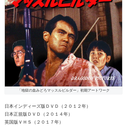
「地獄の血みどろマッスルビルダー」初期アートワーク
日本インディーズ版ＤＶＤ（２０１２年）
日本正規版ＤＶＤ（２０１４年）
英国版ＶＨＳ（２０１７年）