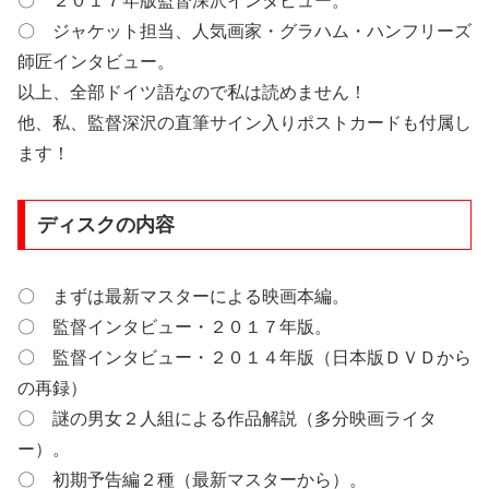
〇 ２０１７年版監督深沢インタビュー。
〇 ジャケット担当、人気画家・グラハム・ハンフリーズ
師匠インタビュー。
以上、全部ドイツ語なので私は読めません！
他、私、監督深沢の直筆サイン入りポストカードも付属し
ます！
ディスクの内容
〇 まずは最新マスターによる映画本編。
〇 監督インタビュー・２０１７年版。
〇 監督インタビュー・２０１４年版（日本版ＤＶＤから
の再録）
〇 謎の男女２人組による作品解説（多分映画ライタ
ー）。
〇 初期予告編２種（最新マスターから）。