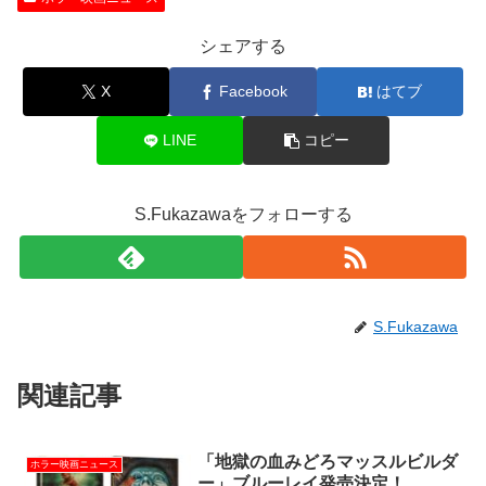
シェアする
X
Facebook
はてブ
LINE
コピー
S.Fukazawaをフォローする
S.Fukazawa
関連記事
「地獄の血みどろマッスルビルダ
ホラー映画ニュース
ー」ブルーレイ発売決定！