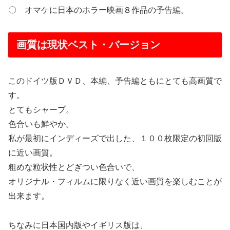
〇 オマケに日本のホラー映画８作品の予告編。
画質は現状ベスト・バージョン
このドイツ版ＤＶＤ、本編、予告編ともにとても高画質で
す。
とてもシャープ。
色合いも鮮やか。
私が最初にインディーズで出した、１００枚限定の初回版
に近い画質。
粗めな粒状性とどぎつい色合いで、
オリジナル・フィルムに限りなく近い画質を楽しむことが
出来ます。
ちなみに日本国内版やイギリス版は、