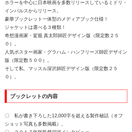
ホラーを中心に日本映画を多数リリースしているミドリ・
インパルスからリリース。
豪華ブックレット一体型のメディアブック仕様！
ジャケットは選べる３種類！
奇想漫画家・駕籠 真太郎師匠デザイン版（限定数２５
０）。
人気ポスター画家・グラハム・ハンフリーズ師匠デザイン
版（限定数５００）。
そして私、マッスル深沢師匠デザイン版（限定数２５
０）。
ブックレットの内容
〇 私が書き下ろした12,000字を超える製作秘話（オフ
ショット写真も多数掲載）。