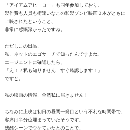
「アイアムアヒーロー」も同年参加しており、
製作費も人員も桁違いなこの和製ゾンビ映画２本がともに
上映されたということ、
非常に感慨深かったですね。
ただしこの出品、
私、ネットのエゴサーチで知ったんですよね。
エージェントに確認したら、
「え！？私も知りません！すぐ確認します！」
ですと。
私の映画の情報、全然私に届きません！
ちなみに上映は初日の昼間一発目という不利な時間帯で、
客席は半分位埋まっていたそうです。
残酷シーンでウケていたとのことで、