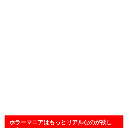
ホラーマニアはもっとリアルなのが欲し