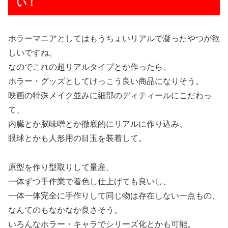
い！
ホラーマニアとしてはもうちょいリアルで凝ったやつが欲
しいですね。
なのでこれの超リアルタイプとか作ったら、
ホラー・グッズとしてけっこう良い商品になりそう。
映画の特殊メイク並みに細部のディティールにこだわっ
て、
内臓とか脳味噌とか徹底的にリアルに作り込み、
眼球とかも人形用の目玉を装着して。
原型を作り型取りして量産、
一体ずつ手作業で着色し仕上げても良いし、
一体一体完全に手作りして同じ物は存在しない一点もの、
なんてのもなかなか良さそう。
いろんなホラー・キャラでシリーズ化とかも可能。