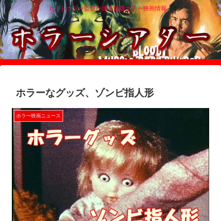
カルトホラー監督が贈る厳選ホラー映画情報！
ホラーなグッズ、ゾンビ指人形
ホラー映画ニュース