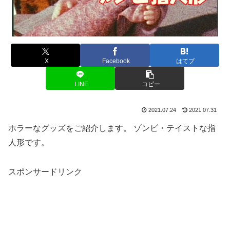
X
Facebook
はてブ
LINE
コピー
2021.07.24
2021.07.31
ホラーなグッズをご紹介します。 ゾンビ・テイストな指
人形です。
スポンサードリンク