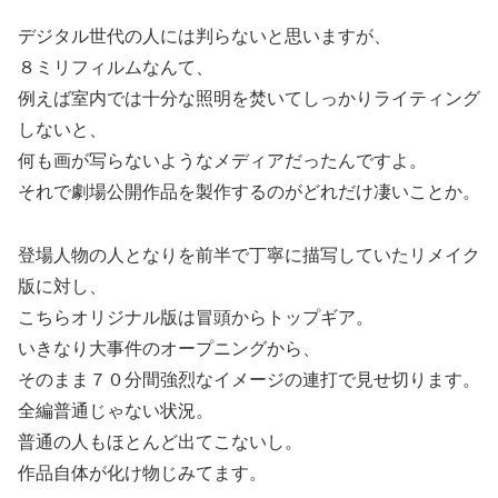
デジタル世代の人には判らないと思いますが、
８ミリフィルムなんて、
例えば室内では十分な照明を焚いてしっかりライティング
しないと、
何も画が写らないようなメディアだったんですよ。
それで劇場公開作品を製作するのがどれだけ凄いことか。
登場人物の人となりを前半で丁寧に描写していたリメイク
版に対し、
こちらオリジナル版は冒頭からトップギア。
いきなり大事件のオープニングから、
そのまま７０分間強烈なイメージの連打で見せ切ります。
全編普通じゃない状況。
普通の人もほとんど出てこないし。
作品自体が化け物じみてます。