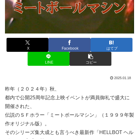
X
Facebook
はてブ
LINE
コピー
2025.01.18
昨年（２０２４年）秋、
都内で公開25周年記念上映イベントが満員御礼で盛大に
開催された、
伝説のＳＦホラー「ミートボールマシン」（１９９９年製
作オリジナル版）。
そのシリーズ集大成とも言うべき最新作「HELLBOT ヘル