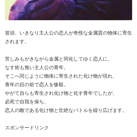
冒頭、いきなり主人公の恋人が奇怪な金属質の物体に寄生
されます。
苦しみもがきながら金属と同化してゆく恋人に、
なす術も無い主人公の青年。
そこへ同じように物体に寄生された化け物が現れ、
青年の目の前で恋人を惨殺。
やがて自らも寄生され化け物と化す青年でしたが、
必死で自我を保ち、
恋人の敵である化け物と壮絶なバトルを繰り広げます。
スポンサードリンク