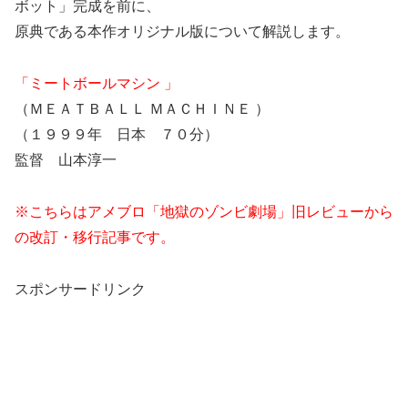
ボット」完成を前に、
原典である本作オリジナル版について解説します。
「ミートボールマシン 」
（ＭＥＡＴＢＡＬＬ ＭＡＣＨＩＮＥ ）
（１９９９年 日本 ７０分）
監督 山本淳一
※こちらはアメブロ「地獄のゾンビ劇場」旧レビューから
の改訂・移行記事です。
スポンサードリンク