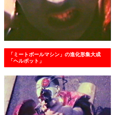
「ミートボールマシン」の進化形集大成
「ヘルボット」