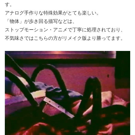
す。
アナログ手作りな特殊効果がとても楽しい。
「物体」が歩き回る描写などは、
ストップモーション・アニメで丁寧に処理されており、
不気味さではこちらの方がリメイク版より勝ってます。