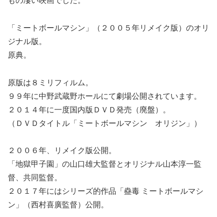
もの凄い映画でした。
「ミートボールマシン」（２００５年リメイク版）のオリ
ジナル版。
原典。
原版は８ミリフィルム。
９９年に中野武蔵野ホールにて劇場公開されています。
２０１４年に一度国内版ＤＶＤ発売（廃盤）。
（ＤＶＤタイトル「ミートボールマシン オリジン」）
２００６年、リメイク版公開。
「地獄甲子園」の山口雄大監督とオリジナル山本淳一監
督、共同監督。
２０１７年にはシリーズ的作品「蠱毒 ミートボールマシ
ン」（西村喜廣監督）公開。