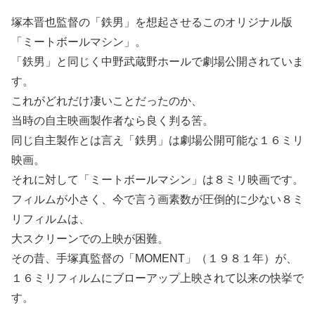
塚本晋也監督の「鉄男」を想起させるこのオリジナル版
「ミートボールマシン」。
「鉄男」と同じく中野武蔵野ホールで劇場公開されていま
す。
これがどれだけ凄いことだったのか、
当時の自主映画製作者なら良く判る筈。
同じ自主製作とは言え「鉄男」は劇場公開可能な１６ミリ
映画。
それに対して「ミートボールマシン」は８ミリ映画です。
フィルムが小さく、今で言う画素数が圧倒的に少ない８ミ
リフィルムは、
大スクリーンでの上映が困難。
その昔、手塚真監督の「MOMENT」（１９８１年）が、
１６ミリフィルムにブローアップ上映されて以来の快挙で
す。