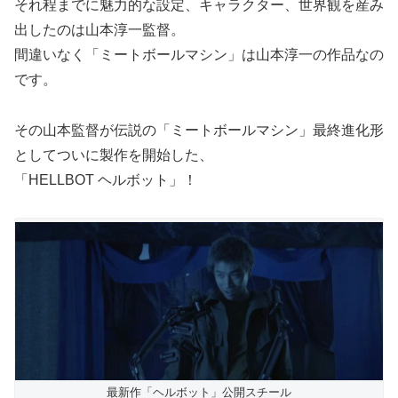
それ程までに魅力的な設定、キャラクター、世界観を産み
出したのは山本淳一監督。
間違いなく「ミートボールマシン」は山本淳一の作品なの
です。
その山本監督が伝説の「ミートボールマシン」最終進化形
としてついに製作を開始した、
「HELLBOT ヘルボット」！
最新作「ヘルボット」公開スチール