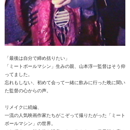
「最後は自分で締め括りたい」
「ミートボールマシン」生みの親、山本淳一監督はそう仰
ってました。
忘れもしない、初めて会って一緒に飲みに行った晩に聞い
た監督の心からの声。
リメイクに続編、
一流の人気映画作家たちがこぞって撮りたがった「ミート
ボールマシン」の世界。