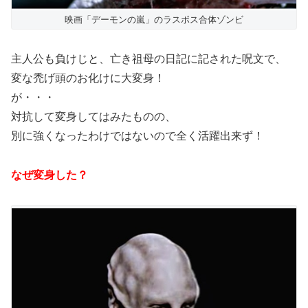
映画「デーモンの嵐」のラスボス合体ゾンビ
主人公も負けじと、亡き祖母の日記に記された呪文で、
変な禿げ頭のお化けに大変身！
が・・・
対抗して変身してはみたものの、
別に強くなったわけではないので全く活躍出来ず！
なぜ変身した？