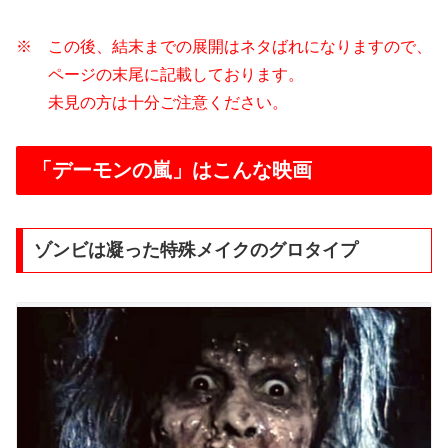
※ この後、結末までの展開はネタばれになりますので、
ページの末尾に記載しております。
未見の方は十分ご注意ください。
「デーモンの嵐」はこんな映画
ゾンビは凝った特殊メイクのグロタイプ