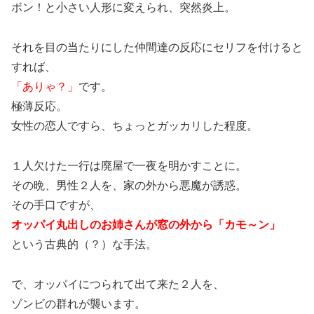
ボン！と小さい人形に変えられ、突然炎上。
それを目の当たりにした仲間達の反応にセリフを付けると
すれば、
「ありゃ？」
です。
極薄反応。
女性の恋人ですら、ちょっとガッカリした程度。
１人欠けた一行は廃屋で一夜を明かすことに。
その晩、男性２人を、家の外から悪魔が誘惑。
その手口ですが、
オッパイ丸出しのお姉さんが窓の外から「カモ～ン」
という古典的（？）な手法。
で、オッパイにつられて出て来た２人を、
ゾンビの群れが襲います。