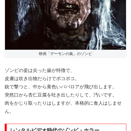
映画「デーモンの嵐」のゾンビ
ゾンビの姿は尖った歯が特徴で、
皮膚は吹き出物だらけでボコボコ。
銃で撃つと、中から黄色いババロアが飛び出します。
突然口から杏仁豆腐を吐き出したりして、汚いです。
肉をかじり取ったりはしますが、本格的に食人はしませ
ん。
レンタルビデオ時代のゾンビ・ホラー