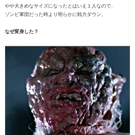
やや大きめなサイズになったとはいえ１人なので、
ゾンビ軍団だった時より明らかに戦力ダウン。
なぜ変身した？