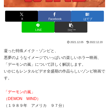
X
Facebook
はてブ
LINE
コピー
2021.12.05
2022.12.20
凝った特殊メイク・ゾンビと、
悪夢のようなイメージでいっぱいの楽しいホラー映画、
「デーモンの嵐」について詳しく解説します。
いかにもレンタルビデオ全盛期の作品らしいゾンビ映画で
す。
「デーモンの嵐」
（DEMON WIND）
（１９８９年 アメリカ ９７分）