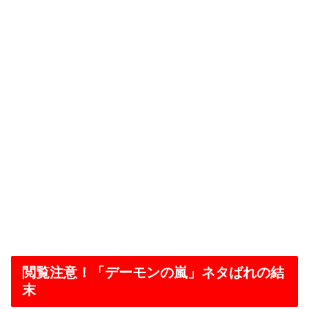
閲覧注意！「デーモンの嵐」ネタばれの結
末