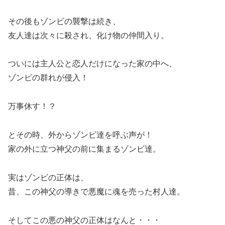
その後もゾンビの襲撃は続き、
友人達は次々に殺され、化け物の仲間入り。
ついには主人公と恋人だけになった家の中へ、
ゾンビの群れが侵入！
万事休す！？
とその時、外からゾンビ達を呼ぶ声が！
家の外に立つ神父の前に集まるゾンビ達。
実はゾンビの正体は、
昔、この神父の導きで悪魔に魂を売った村人達。
そしてこの悪の神父の正体はなんと・・・