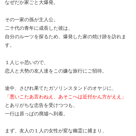
なぜだか家ごと大爆発。
その一家の孫が主人公。
二十代の青年に成長した彼は、
自分のルーツを探るため、爆発した家の焼け跡を訪れま
す。
１人じゃ恐いので、
恋人と大勢の友人達をこの嫌な旅行にご招待。
途中、さびれ果てたガソリンスタンドのオヤジに、
「悪いこたあ言わねえ、あそこへは近付かん方がええ」
とありがちな忠告を受けつつも、
一行は原っぱの廃墟へ到着。
まず、友人の１人の女性が変な幽霊に捕まり、