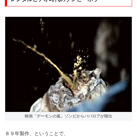
映画「デーモンの嵐」ゾンビからババロアが噴出
８９年製作、ということで、