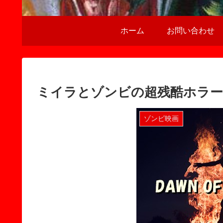
ホーム
お問い合わせ
ミイラとゾンビの超残酷ホラー
ゾンビ映画