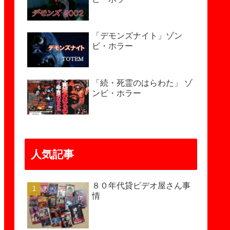
「デモンズナイト」ゾン
ビ・ホラー
「続・死霊のはらわた」 ゾ
ンビ・ホラー
人気記事
８０年代貸ビデオ屋さん事
情