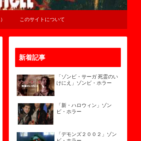
a）
このサイトについて
新着記事
「ゾンビ・サーガ 死霊のい
けにえ」ゾンビ・ホラー
「新・ハロウィン」ゾン
ビ・ホラー
「デモンズ２００２」ゾン
ビ・ホラー