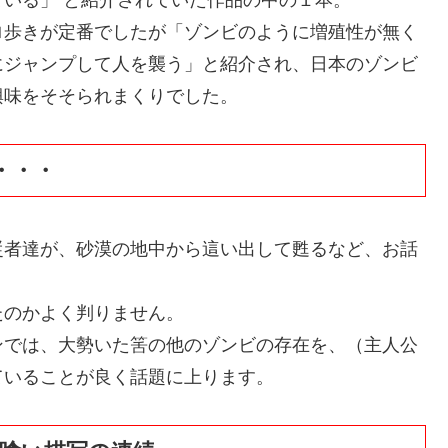
歩きが定番でしたが「ゾンビのように増殖性が無く
にジャンプして人を襲う」と紹介され、日本のゾンビ
興味をそそられまくりでした。
・・・
者達が、砂漠の地中から這い出して甦るなど、お話
のかよく判りません。
では、大勢いた筈の他のゾンビの存在を、（主人公
ていることが良く話題に上ります。