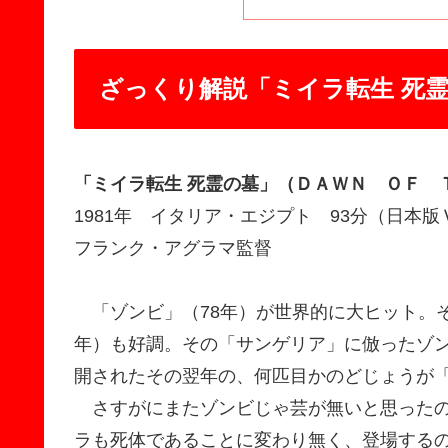
ざっくり解説「ミイラ転生 死
「ミイラ転生 死霊の墓」（ＤＡＷＮ ＯＦ 
1981年 イタリア・エジプト 93分（日
フランク・アグラマ監督
「ゾンビ」（78年）が世界的に大ヒット。そ
年）も好調。その「サンゲリア」に倣ったゾン
開されたその翌年の、何匹目かのどじょうが「
さすがにまたゾンビじゃ芸が無いと思ったの
ラも死体であることに変わり無く、登場する