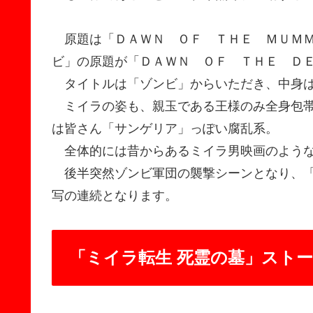
原題は「ＤＡＷＮ ＯＦ ＴＨＥ ＭＵＭＭ
ビ」の原題が「ＤＡＷＮ ＯＦ ＴＨＥ Ｄ
タイトルは「ゾンビ」からいただき、中身は
ミイラの姿も、親玉である王様のみ全身包帯
は皆さん「サンゲリア」っぽい腐乱系。
全体的には昔からあるミイラ男映画のよう
後半突然ゾンビ軍団の襲撃シーンとなり、「
写の連続となります。
「ミイラ転生 死霊の墓」スト