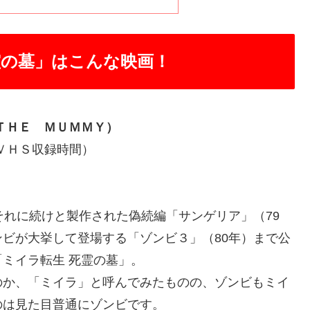
霊の墓」はこんな映画！
ＴＨＥ ＭＵＭＭＹ）
本版ＶＨＳ収録時間）
れに続けと製作された偽続編「サンゲリア」（79
ビが大挙して登場する「ゾンビ３」（80年）まで公
ミイラ転生 死霊の墓」。
か、「ミイラ」と呼んでみたものの、ゾンビもミイ
のは見た目普通にゾンビです。