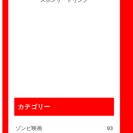
スポンサードリンク
カテゴリー
ゾンビ映画
93