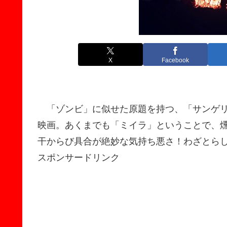
X
Facebook
「ゾンビ」に似せた原題を持つ、「サンゲリ
映画。あくまでも「ミイラ」ということで、
干からび具合が絶妙な気持ち悪さ！わざとら
スポンサードリンク