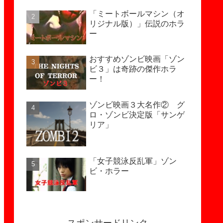
「ミートボールマシン（オ
リジナル版）」伝説のホラ
ー
おすすめゾンビ映画「ゾン
ビ３」は奇跡の傑作ホラ
ー！
ゾンビ映画３大名作② グ
ロ・ゾンビ決定版「サンゲ
リア」
「女子競泳反乱軍」ゾン
ビ・ホラー