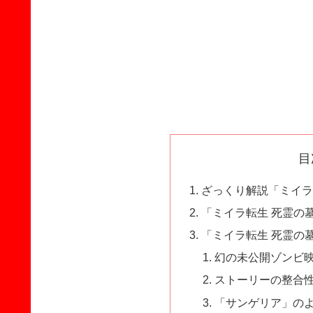
目
ざっくり解説「ミイラ
「ミイラ転生 死霊の
「ミイラ転生 死霊の
幻の未公開ゾンビ
ストーリーの整合
「サンゲリア」のよ