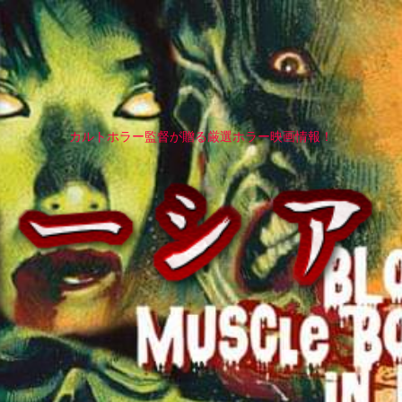
カルトホラー監督が贈る厳選ホラー映画情報！