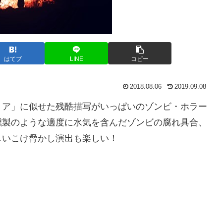
はてブ
LINE
コピー
2018.08.06
2019.09.08
ア」に似せた残酷描写がいっぱいのゾンビ・ホラー
燻製のような適度に水気を含んだゾンビの腐れ具合、
しいこけ脅かし演出も楽しい！