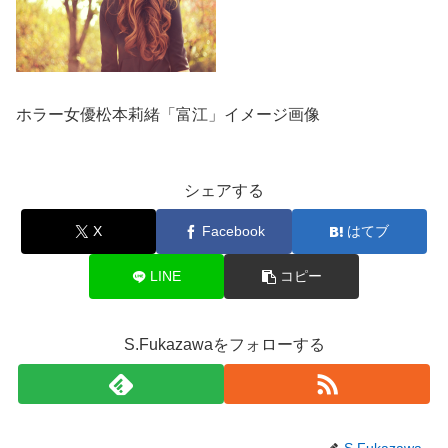
ホラー女優松本莉緒「富江」イメージ画像
シェアする
X
Facebook
はてブ
LINE
コピー
S.Fukazawaをフォローする