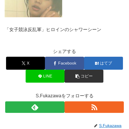
「女子競泳反乱軍」ヒロインのシャワーシーン
シェアする
X
Facebook
はてブ
LINE
コピー
S.Fukazawaをフォローする
S.Fukazawa