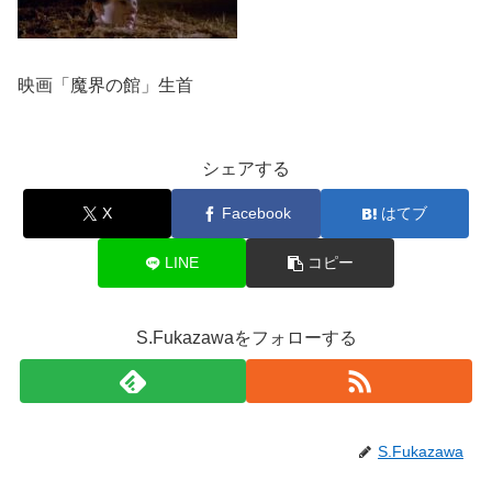
映画「魔界の館」生首
シェアする
X
Facebook
はてブ
LINE
コピー
S.Fukazawaをフォローする
S.Fukazawa