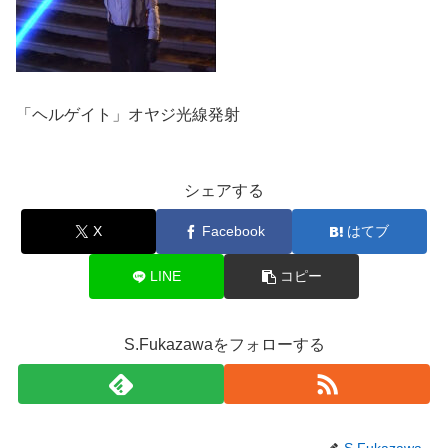
「ヘルゲイト」オヤジ光線発射
シェアする
X
Facebook
はてブ
LINE
コピー
S.Fukazawaをフォローする