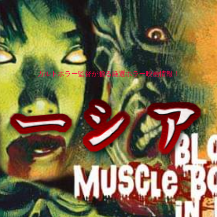
カルトホラー監督が贈る厳選ホラー映画情報！