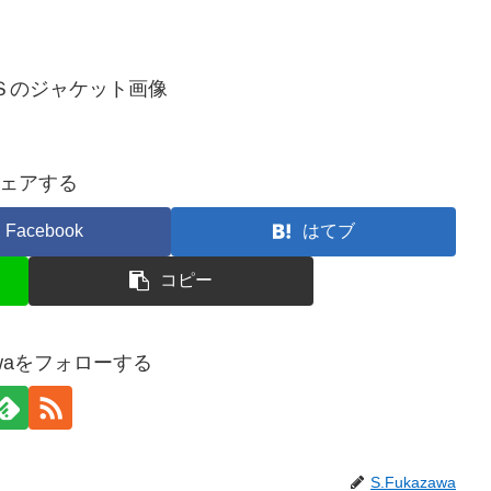
Ｓのジャケット画像
ェアする
Facebook
はてブ
コピー
zawaをフォローする
S.Fukazawa