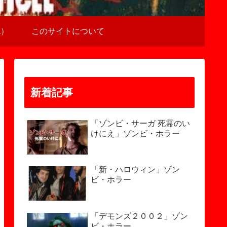
a）
このサイトについて
新着記事
「ゾンビ・サーガ 死霊のい
けにえ」ゾンビ・ホラー
「新・ハロウィン」ゾン
ビ・ホラー
「デモンズ２００２」ゾン
ビ・ホラー