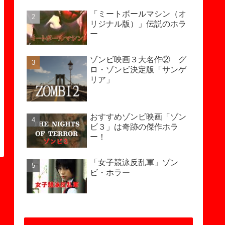
「ミートボールマシン（オ
リジナル版）」伝説のホラ
ー
ゾンビ映画３大名作② グ
ロ・ゾンビ決定版「サンゲ
リア」
おすすめゾンビ映画「ゾン
ビ３」は奇跡の傑作ホラ
ー！
「女子競泳反乱軍」ゾン
ビ・ホラー