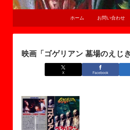
ホーム
お問い合わせ
映画「ゴゲリアン 墓場のえじ
X
Facebook