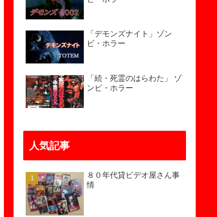
「デモンズナイト」ゾン
ビ・ホラー
「続・死霊のはらわた」 ゾ
ンビ・ホラー
人気記事
８０年代貸ビデオ屋さん事
情