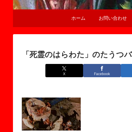
ホーム
お問い合わせ
「死霊のはらわた」のたうつバ
X
Facebook