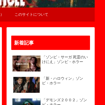
a）
このサイトについて
新着記事
「ゾンビ・サーガ 死霊のい
けにえ」ゾンビ・ホラー
「新・ハロウィン」ゾン
ビ・ホラー
「デモンズ２００２」ゾン
ビ・ホラー