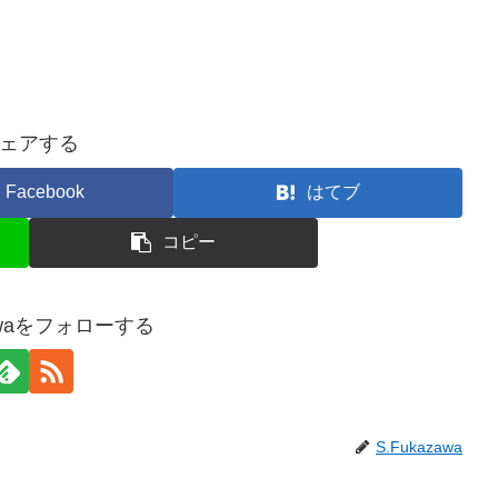
ェアする
Facebook
はてブ
コピー
zawaをフォローする
S.Fukazawa