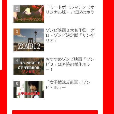
「ミートボールマシン（オ
リジナル版）」伝説のホラ
ー
ゾンビ映画３大名作② グ
ロ・ゾンビ決定版「サンゲ
リア」
おすすめゾンビ映画「ゾン
ビ３」は奇跡の傑作ホラ
ー！
「女子競泳反乱軍」ゾン
ビ・ホラー