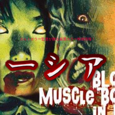
カルトホラー監督が贈る厳選ホラー映画情報！