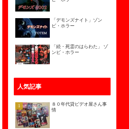
「デモンズナイト」ゾン
ビ・ホラー
「続・死霊のはらわた」 ゾ
ンビ・ホラー
人気記事
８０年代貸ビデオ屋さん事
情