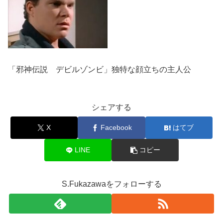
「邪神伝説 デビルゾンビ」独特な顔立ちの主人公
シェアする
X
Facebook
はてブ
LINE
コピー
S.Fukazawaをフォローする