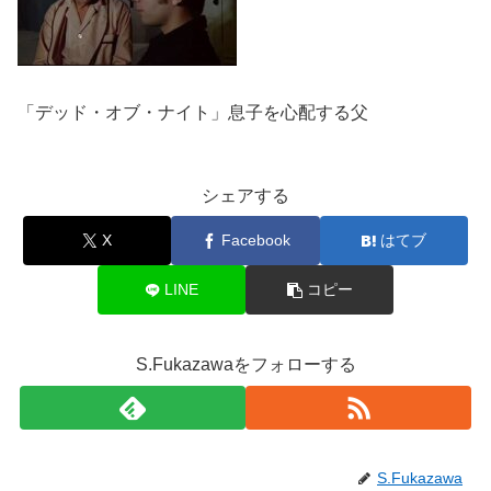
「デッド・オブ・ナイト」息子を心配する父
シェアする
X
Facebook
はてブ
LINE
コピー
S.Fukazawaをフォローする
S.Fukazawa