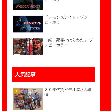
「デモンズナイト」ゾン
ビ・ホラー
「続・死霊のはらわた」 ゾ
ンビ・ホラー
人気記事
８０年代貸ビデオ屋さん事
情