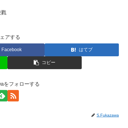
殺戮
ェアする
Facebook
はてブ
コピー
zawaをフォローする
S.Fukazawa