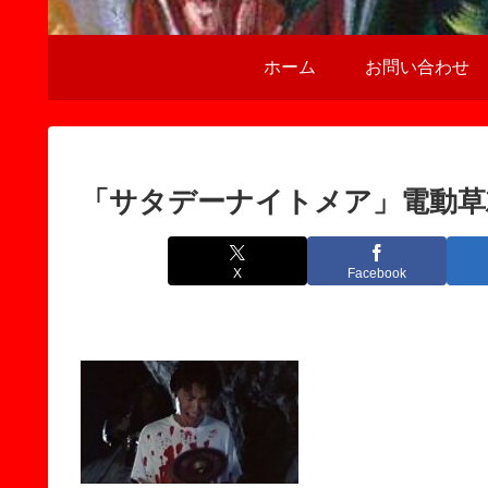
ホーム
お問い合わせ
「サタデーナイトメア」電動草
X
Facebook