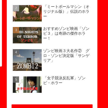
「ミートボールマシン（オ
リジナル版）」伝説のホラ
ー
おすすめゾンビ映画「ゾン
ビ３」は奇跡の傑作ホラ
ー！
ゾンビ映画３大名作② グ
ロ・ゾンビ決定版「サンゲ
リア」
「女子競泳反乱軍」ゾン
ビ・ホラー