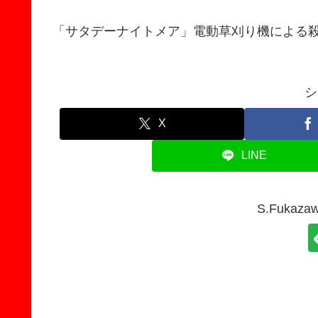
「サタデーナイトメア」電動草刈り機による
シ
X
LINE
S.Fuka