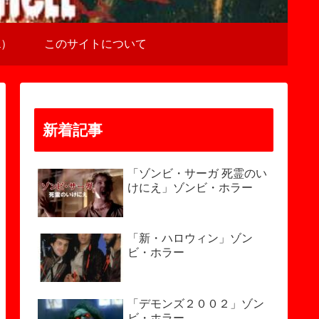
a）
このサイトについて
新着記事
「ゾンビ・サーガ 死霊のい
けにえ」ゾンビ・ホラー
「新・ハロウィン」ゾン
ビ・ホラー
「デモンズ２００２」ゾン
ビ・ホラー