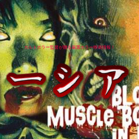
カルトホラー監督が贈る厳選ホラー映画情報！