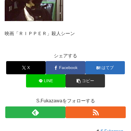
映画「ＲＩＰＰＥＲ」殺人シーン
シェアする
X
Facebook
はてブ
LINE
コピー
S.Fukazawaをフォローする