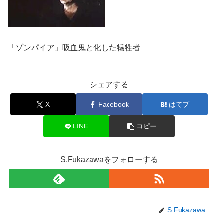
「ゾンパイア」吸血鬼と化した犠牲者
シェアする
X
Facebook
はてブ
LINE
コピー
S.Fukazawaをフォローする
S.Fukazawa