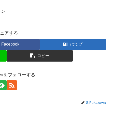
ーン
ェアする
Facebook
はてブ
コピー
zawaをフォローする
S.Fukazawa