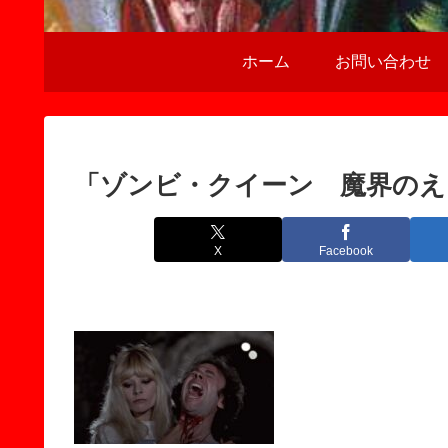
ホーム
お問い合わせ
「ゾンビ・クイーン 魔界のえ
X
Facebook