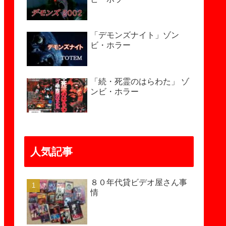
「デモンズナイト」ゾン
ビ・ホラー
「続・死霊のはらわた」 ゾ
ンビ・ホラー
人気記事
８０年代貸ビデオ屋さん事
情