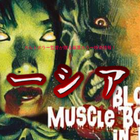
カルトホラー監督が贈る厳選ホラー映画情報！