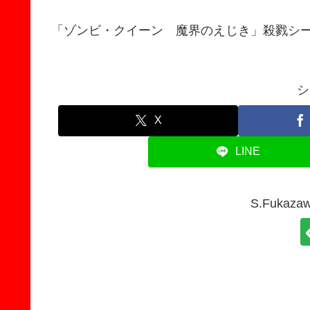
「ゾンビ・クイーン 魔界のえじき」殺戮シ
シ
X
LINE
S.Fuka