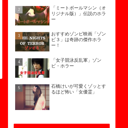
「ミートボールマシン（オ
リジナル版）」伝説のホラ
ー
おすすめゾンビ映画「ゾン
ビ３」は奇跡の傑作ホラ
ー！
「女子競泳反乱軍」ゾン
ビ・ホラー
石橋けいが可愛くゾッとす
るほど怖い「女優霊」