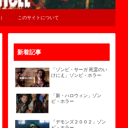
a）
このサイトについて
新着記事
「ゾンビ・サーガ 死霊のい
けにえ」ゾンビ・ホラー
「新・ハロウィン」ゾン
ビ・ホラー
「デモンズ２００２」ゾン
ビ・ホラー