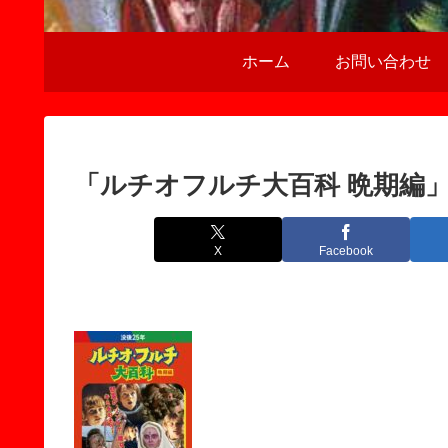
ホーム
お問い合わせ
「ルチオフルチ大百科 晩期編
X
Facebook