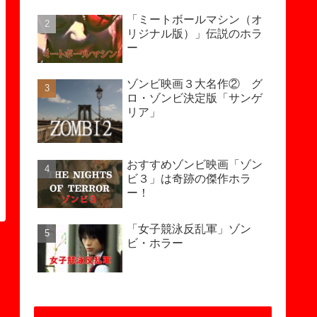
「ミートボールマシン（オ
リジナル版）」伝説のホラ
ー
ゾンビ映画３大名作② グ
ロ・ゾンビ決定版「サンゲ
リア」
おすすめゾンビ映画「ゾン
ビ３」は奇跡の傑作ホラ
ー！
「女子競泳反乱軍」ゾン
ビ・ホラー