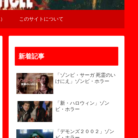
a）
このサイトについて
新着記事
「ゾンビ・サーガ 死霊のい
けにえ」ゾンビ・ホラー
「新・ハロウィン」ゾン
ビ・ホラー
「デモンズ２００２」ゾン
ビ・ホラー