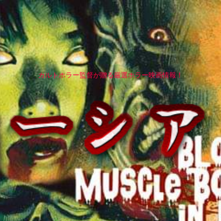
カルトホラー監督が贈る厳選ホラー映画情報！