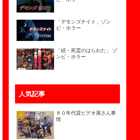
「デモンズナイト」ゾン
ビ・ホラー
「続・死霊のはらわた」 ゾ
ンビ・ホラー
人気記事
８０年代貸ビデオ屋さん事
情