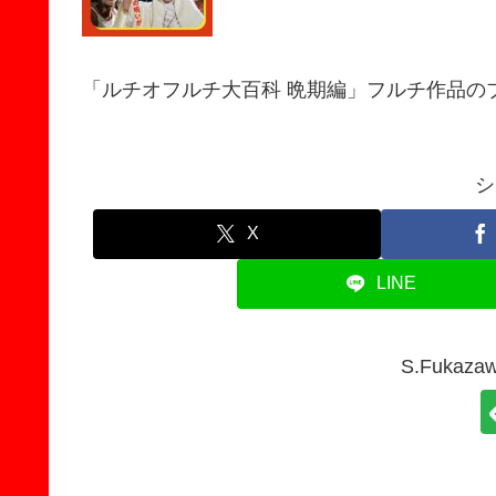
「ルチオフルチ大百科 晩期編」フルチ作品の
シ
X
LINE
S.Fuka