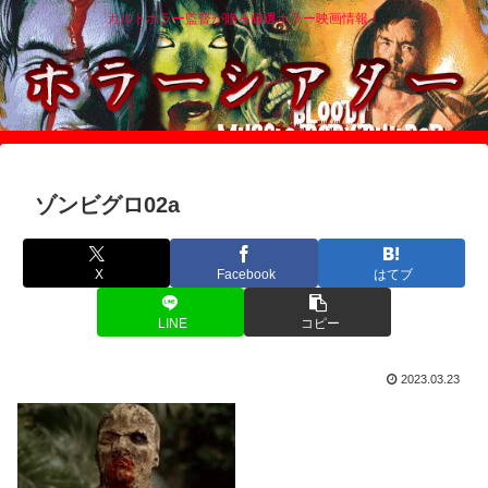
カルトホラー監督が贈る厳選ホラー映画情報！
ゾンビグロ02a
X
Facebook
はてブ
LINE
コピー
2023.03.23