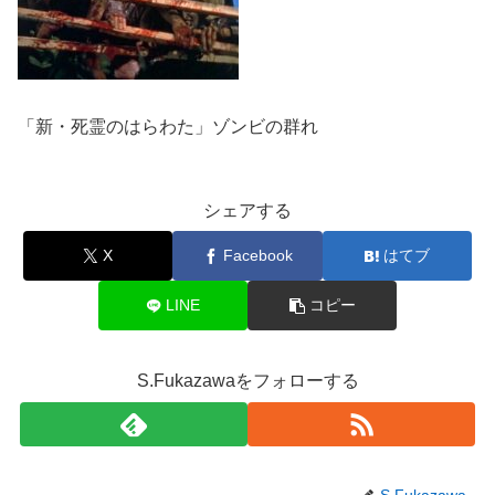
「新・死霊のはらわた」ゾンビの群れ
シェアする
X
Facebook
はてブ
LINE
コピー
S.Fukazawaをフォローする