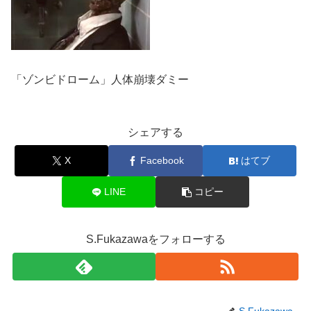
「ゾンビドローム」人体崩壊ダミー
シェアする
X
Facebook
はてブ
LINE
コピー
S.Fukazawaをフォローする