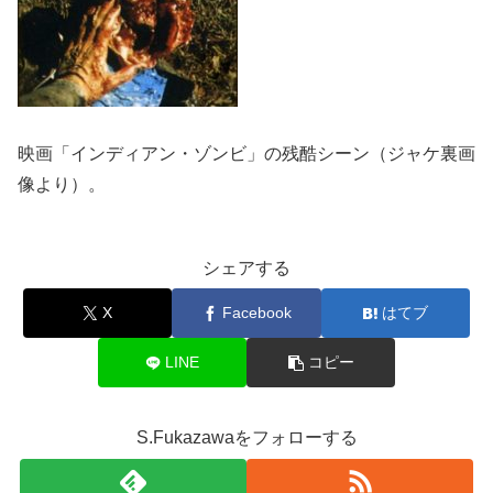
映画「インディアン・ゾンビ」の残酷シーン（ジャケ裏画
像より）。
シェアする
X
Facebook
はてブ
LINE
コピー
S.Fukazawaをフォローする