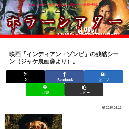
カルトホラー監督が贈る厳選ホラー映画情報！
映画「インディアン・ゾンビ」の残酷シー
ン（ジャケ裏画像より）。
X
Facebook
はてブ
LINE
コピー
2020.02.11