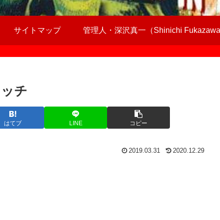
サイトマップ
管理人・深沢真一（Shinichi Fukazaw
ャッチ
はてブ
LINE
コピー
2019.03.31
2020.12.29