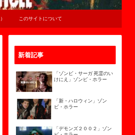
a）
このサイトについて
新着記事
「ゾンビ・サーガ 死霊のい
けにえ」ゾンビ・ホラー
「新・ハロウィン」ゾン
ビ・ホラー
「デモンズ２００２」ゾン
ビ・ホラー