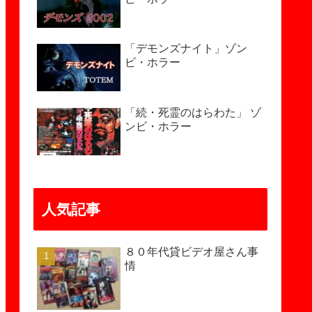
「デモンズナイト」ゾン
ビ・ホラー
「続・死霊のはらわた」 ゾ
ンビ・ホラー
人気記事
８０年代貸ビデオ屋さん事
情