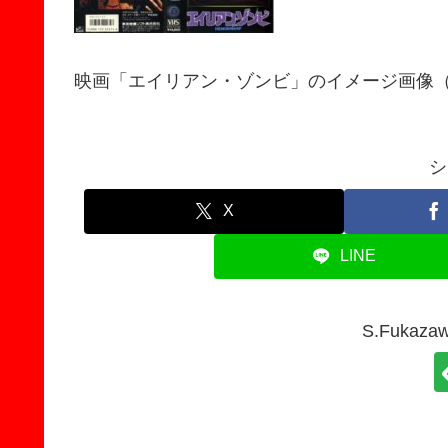
映画「エイリアン・ゾンビ」のイメージ画像
シ
X
LINE
S.Fuka