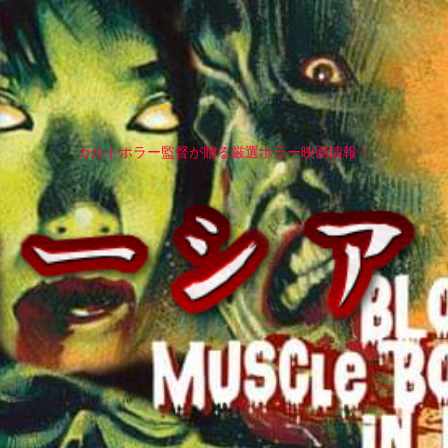
カルトホラー監督が贈る厳選ホラー映画情報！