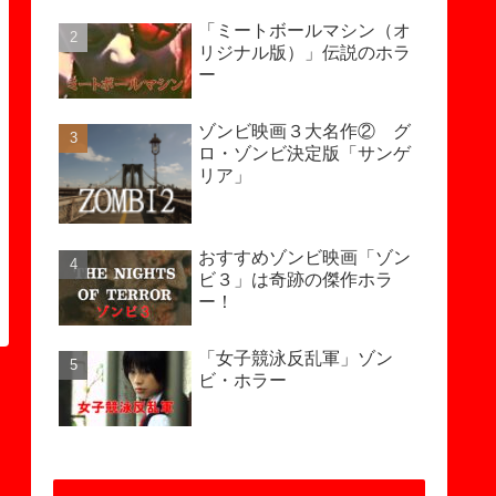
「ミートボールマシン（オ
リジナル版）」伝説のホラ
ー
ゾンビ映画３大名作② グ
ロ・ゾンビ決定版「サンゲ
リア」
おすすめゾンビ映画「ゾン
ビ３」は奇跡の傑作ホラ
ー！
「女子競泳反乱軍」ゾン
ビ・ホラー