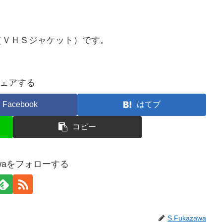
（ＶＨＳジャケット）です。
ェアする
Facebook
はてブ
コピー
zawaをフォローする
S.Fukazawa