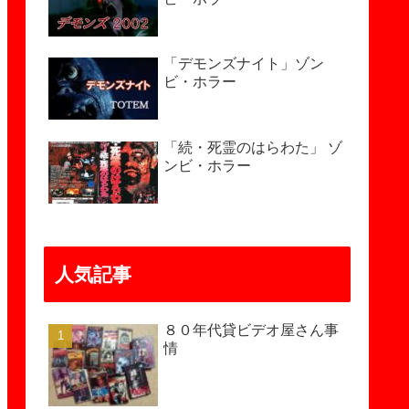
「デモンズナイト」ゾン
ビ・ホラー
「続・死霊のはらわた」 ゾ
ンビ・ホラー
人気記事
８０年代貸ビデオ屋さん事
情