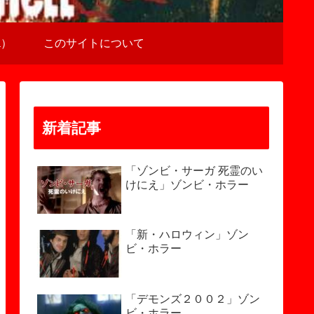
a）
このサイトについて
新着記事
「ゾンビ・サーガ 死霊のい
けにえ」ゾンビ・ホラー
「新・ハロウィン」ゾン
ビ・ホラー
「デモンズ２００２」ゾン
ビ・ホラー