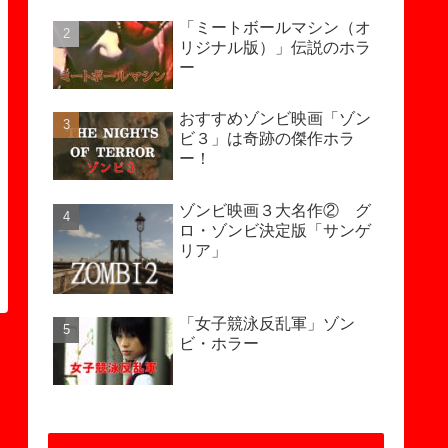
「ミートボールマシン（オ
リジナル版）」伝説のホラ
ー
おすすめゾンビ映画「ゾン
ビ３」は奇跡の傑作ホラ
ー！
ゾンビ映画３大名作② グ
ロ・ゾンビ決定版「サンゲ
リア」
「女子競泳反乱軍」ゾン
ビ・ホラー