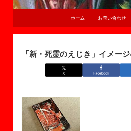
ホーム
お問い合わせ
「新・死霊のえじき」イメージ
X
Facebook