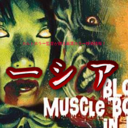
カルトホラー監督が贈る厳選ホラー映画情報！