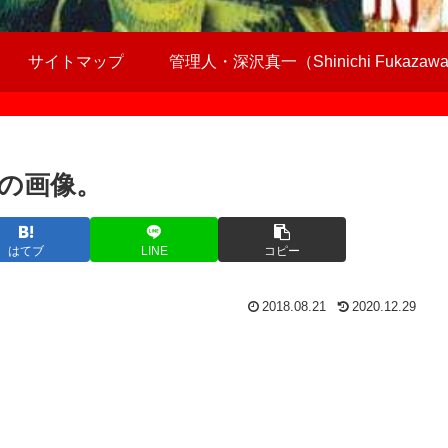
サイトマップ
管理人・深沢真一（Shinichi Fukazaw
の画像。
はてブ
LINE
コピー
2018.08.21
2020.12.29