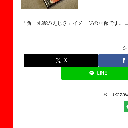
「新・死霊のえじき」イメージの画像です。
シ
X
LINE
S.Fuka