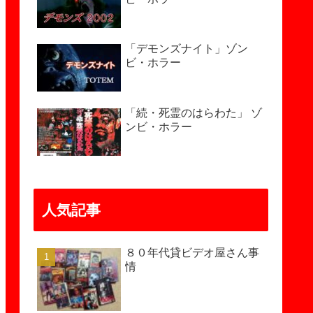
「デモンズナイト」ゾン
ビ・ホラー
「続・死霊のはらわた」 ゾ
ンビ・ホラー
人気記事
８０年代貸ビデオ屋さん事
情