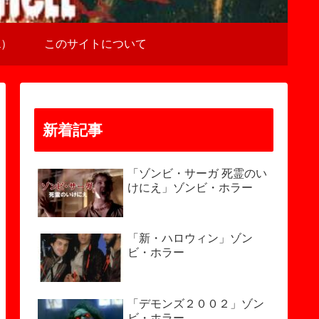
a）
このサイトについて
新着記事
「ゾンビ・サーガ 死霊のい
けにえ」ゾンビ・ホラー
「新・ハロウィン」ゾン
ビ・ホラー
「デモンズ２００２」ゾン
ビ・ホラー