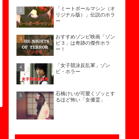
「ミートボールマシン（オ
リジナル版）」伝説のホラ
ー
おすすめゾンビ映画「ゾン
ビ３」は奇跡の傑作ホラ
ー！
「女子競泳反乱軍」ゾン
ビ・ホラー
石橋けいが可愛くゾッとす
るほど怖い「女優霊」