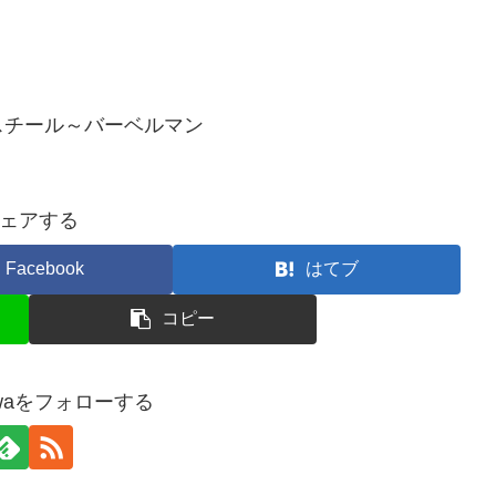
スチール～バーベルマン
ェアする
Facebook
はてブ
コピー
zawaをフォローする