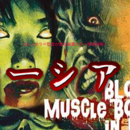
カルトホラー監督が贈る厳選ホラー映画情報！