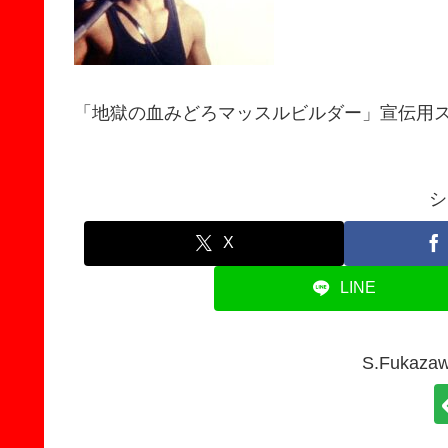
「地獄の血みどろマッスルビルダー」宣伝用
シ
X
LINE
S.Fuka