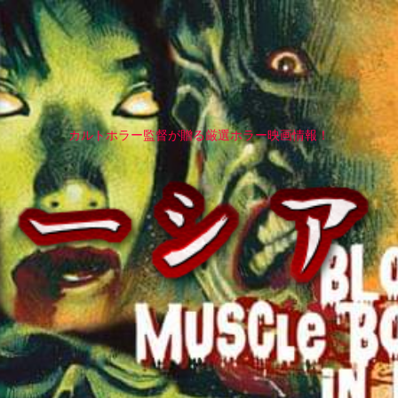
カルトホラー監督が贈る厳選ホラー映画情報！