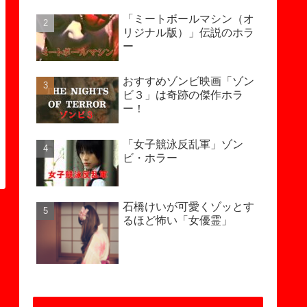
「ミートボールマシン（オ
リジナル版）」伝説のホラ
ー
おすすめゾンビ映画「ゾン
ビ３」は奇跡の傑作ホラ
ー！
「女子競泳反乱軍」ゾン
ビ・ホラー
石橋けいが可愛くゾッとす
るほど怖い「女優霊」