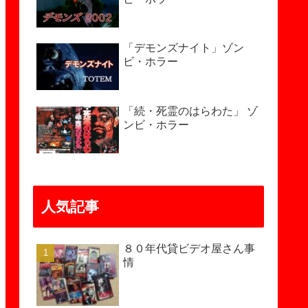
「デモンズナイト」ゾン
ビ・ホラー
「続・死霊のはらわた」 ゾ
ンビ・ホラー
人気記事
８０年代貸ビデオ屋さん事
情