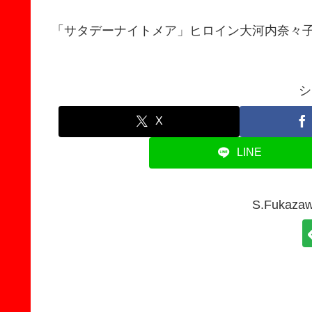
「サタデーナイトメア」ヒロイン大河内奈々
シ
X
LINE
S.Fuka