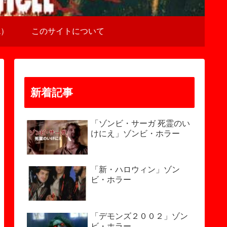
a）
このサイトについて
新着記事
「ゾンビ・サーガ 死霊のい
けにえ」ゾンビ・ホラー
「新・ハロウィン」ゾン
ビ・ホラー
「デモンズ２００２」ゾン
ビ・ホラー