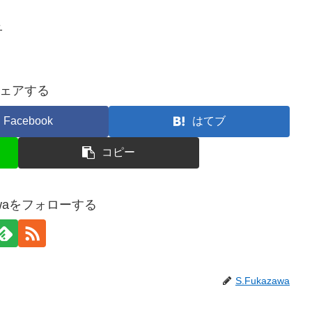
子
ェアする
Facebook
はてブ
コピー
zawaをフォローする
S.Fukazawa