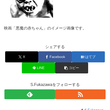
映画「悪魔の赤ちゃん」のイメージ画像です。
シェアする
X
Facebook
はてブ
LINE
コピー
S.Fukazawaをフォローする