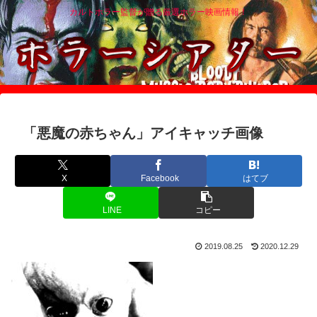
カルトホラー監督が贈る厳選ホラー映画情報！
「悪魔の赤ちゃん」アイキャッチ画像
X
Facebook
はてブ
LINE
コピー
2019.08.25
2020.12.29