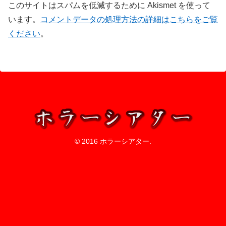
このサイトはスパムを低減するために Akismet を使って
います。
コメントデータの処理方法の詳細はこちらをご覧
ください
。
© 2016 ホラーシアター.