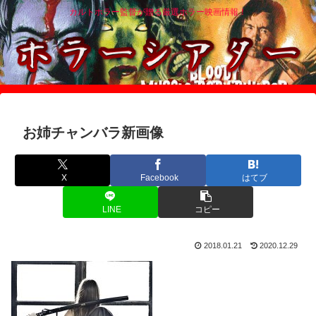
カルトホラー監督が贈る厳選ホラー映画情報！
お姉チャンバラ新画像
X
Facebook
はてブ
LINE
コピー
2018.01.21
2020.12.29