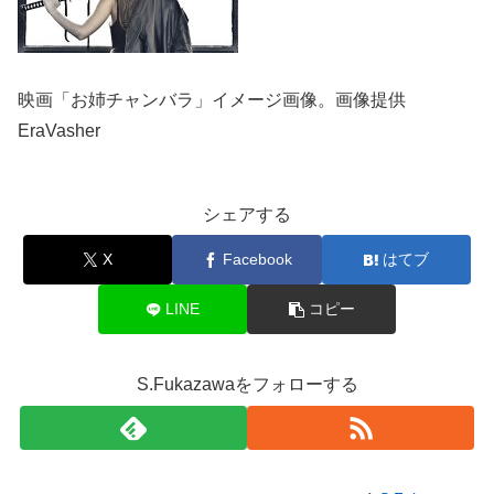
映画「お姉チャンバラ」イメージ画像。画像提供
EraVasher
シェアする
X
Facebook
はてブ
LINE
コピー
S.Fukazawaをフォローする