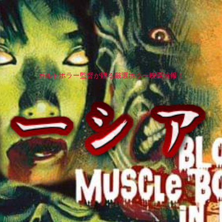
カルトホラー監督が贈る厳選ホラー映画情報！