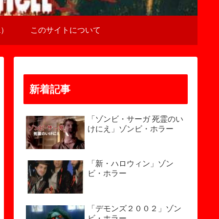
a）
このサイトについて
新着記事
「ゾンビ・サーガ 死霊のい
けにえ」ゾンビ・ホラー
「新・ハロウィン」ゾン
ビ・ホラー
「デモンズ２００２」ゾン
ビ・ホラー