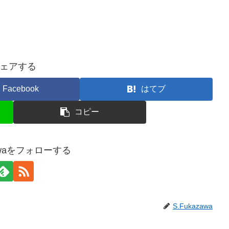
ェアする
Facebook
はてブ
コピー
zawaをフォローする
S.Fukazawa