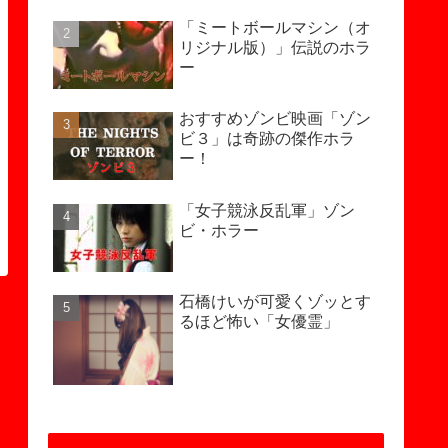
「ミートボールマシン（オ
リジナル版）」伝説のホラ
ー
おすすめゾンビ映画「ゾン
ビ３」は奇跡の傑作ホラ
ー！
「女子競泳反乱軍」ゾン
ビ・ホラー
石橋けいが可愛くゾッとす
るほど怖い「女優霊」