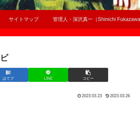
サイトマップ
管理人・深沢真一（Shinichi Fukazaw
ンビ
はてブ
LINE
コピー
2023.03.23
2023.03.26