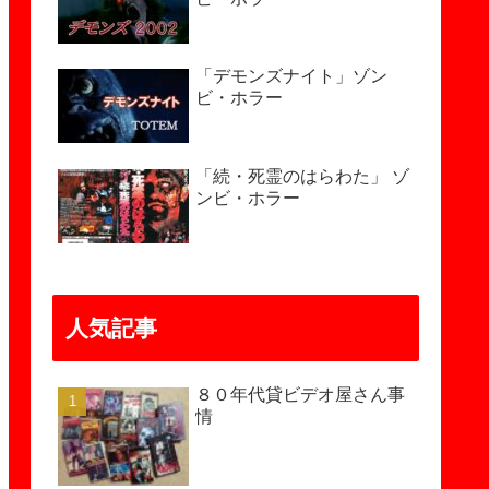
「デモンズナイト」ゾン
ビ・ホラー
「続・死霊のはらわた」 ゾ
ンビ・ホラー
人気記事
８０年代貸ビデオ屋さん事
情