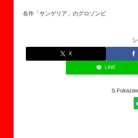
名作「サンゲリア」のグロゾンビ
シ
X
LINE
S.Fuka