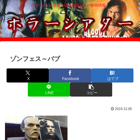
カルトホラー監督が贈る厳選ホラー映画情報！
ゾンフェス～バブ
X
Facebook
はてブ
LINE
コピー
2019.12.05