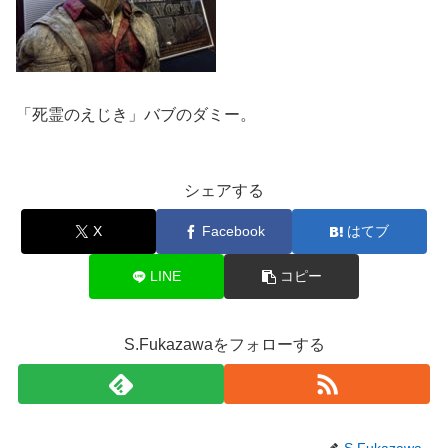
「死霊のえじき」バブのダミー。
シェアする
X
Facebook
はてブ
LINE
コピー
S.Fukazawaをフォローする