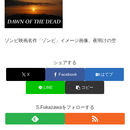
ゾンビ映画名作「ゾンビ」イメージ画像、夜明けの空
シェアする
X
Facebook
はてブ
LINE
コピー
S.Fukazawaをフォローする