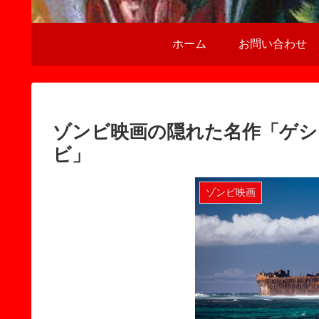
ホーム
お問い合わせ
ゾンビ映画の隠れた名作「ゲシ
ビ」
ゾンビ映画