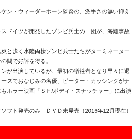
ケン・ウィーダーホーン監督の、派手さの無い抑え
スドイツが開発したゾンビ兵士の一団が、海難事故
爽と歩く水陸両棲ゾンビ兵士たちがターミネーター
ンの間で好評を得る。
ンが出演しているが、最初の犠牲者となり早々に退
リーズでおなじみの名優、ピーター・カッシングがナ
もホラー映画「ＳＦ/ボディ・スナッチャー」に出演
フト発売のみ。ＤＶＤ未発売（2016年12月現在）