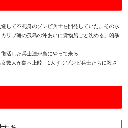
造して不死身のゾンビ兵士を開発していた。その水
、カリブ海の孤島の沖あいに貨物船ごと沈める。凶暴
復活した兵士達が島にやって来る。
女数人が島へ上陸。1人ずつゾンビ兵士たちに殺さ
士たち