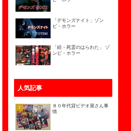
「デモンズナイト」ゾン
ビ・ホラー
「続・死霊のはらわた」 ゾ
ンビ・ホラー
人気記事
８０年代貸ビデオ屋さん事
情