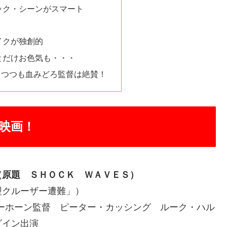
ック・シーンがスマート
イクが独創的
とだけお色気も・・・
りつつも血みどろ監督は絶賛！
映画！
（原題 ＳＨＯＣＫ ＷＡＶＥＳ）
型クルーザー遭難」）
ダーホーン監督 ピーター・カッシング ルーク・ハル
ダイン出演