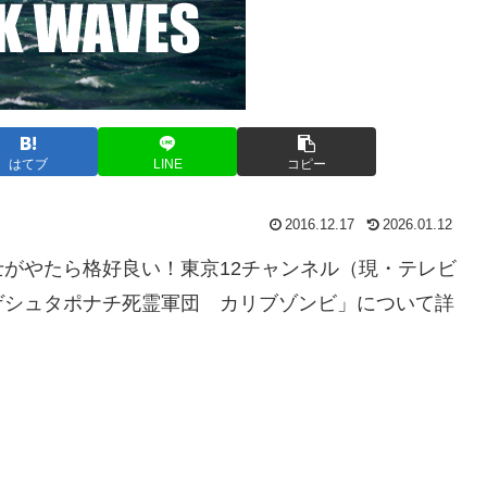
はてブ
LINE
コピー
2016.12.17
2026.01.12
がやたら格好良い！東京12チャンネル（現・テレビ
ゲシュタポナチ死霊軍団 カリブゾンビ」について詳