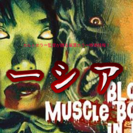
カルトホラー監督が贈る厳選ホラー映画情報！