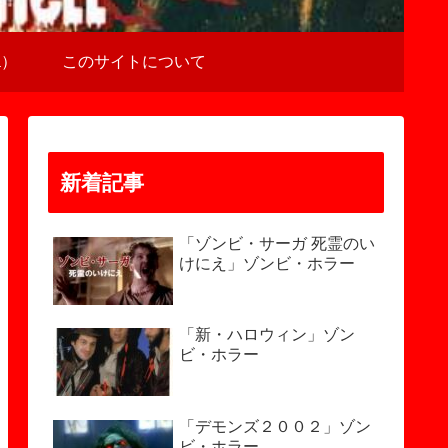
a）
このサイトについて
新着記事
「ゾンビ・サーガ 死霊のい
けにえ」ゾンビ・ホラー
「新・ハロウィン」ゾン
ビ・ホラー
「デモンズ２００２」ゾン
ビ・ホラー