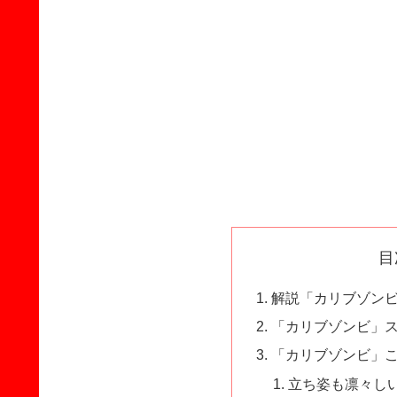
目
解説「カリブゾン
「カリブゾンビ」
「カリブゾンビ」
立ち姿も凛々し