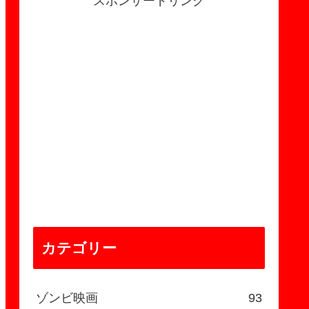
スポンサードリンク
カテゴリー
ゾンビ映画
93