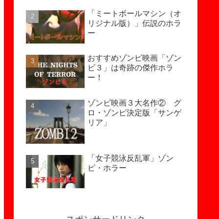
「ミートボールマシン（オ
リジナル版）」伝説のホラ
ー
おすすめゾンビ映画「ゾン
ビ３」は奇跡の傑作ホラ
ー！
ゾンビ映画３大名作② グ
ロ・ゾンビ決定版「サンゲ
リア」
「女子競泳反乱軍」ゾン
ビ・ホラー