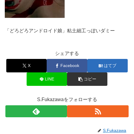
「どろどろアンドロイド娘」粘土細工っぽいダミー
シェアする
X
Facebook
はてブ
LINE
コピー
S.Fukazawaをフォローする
S.Fukazawa