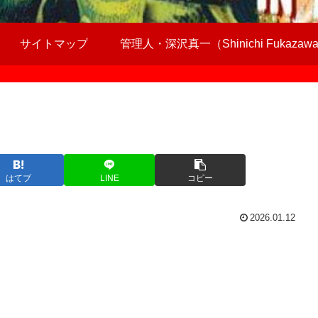
サイトマップ
管理人・深沢真一（Shinichi Fukazaw
はてブ
LINE
コピー
2026.01.12