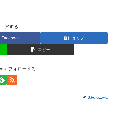
ェアする
Facebook
はてブ
コピー
zawaをフォローする
S.Fukazawa