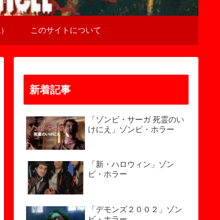
a）
このサイトについて
新着記事
「ゾンビ・サーガ 死霊のい
けにえ」ゾンビ・ホラー
「新・ハロウィン」ゾン
ビ・ホラー
「デモンズ２００２」ゾン
ビ・ホラー