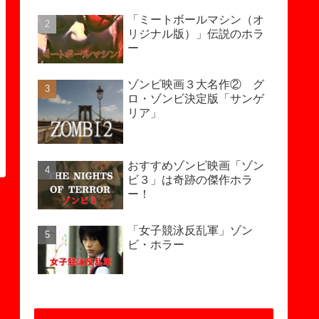
「ミートボールマシン（オ
リジナル版）」伝説のホラ
ー
ゾンビ映画３大名作② グ
ロ・ゾンビ決定版「サンゲ
リア」
おすすめゾンビ映画「ゾン
ビ３」は奇跡の傑作ホラ
ー！
「女子競泳反乱軍」ゾン
ビ・ホラー