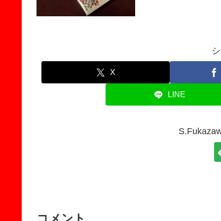
シ
X
LINE
S.Fuka
コメント