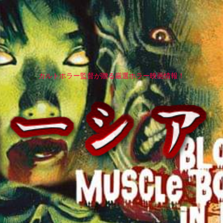
カルトホラー監督が贈る厳選ホラー映画情報！