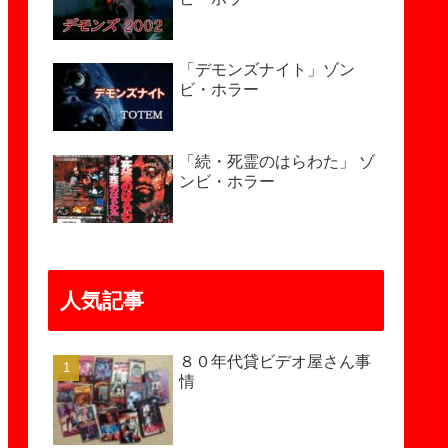
「デモンズナイト」ゾン
ビ・ホラー
「続・死霊のはらわた」 ゾ
ンビ・ホラー
人気記事
８０年代貸ビデオ屋さん事
情