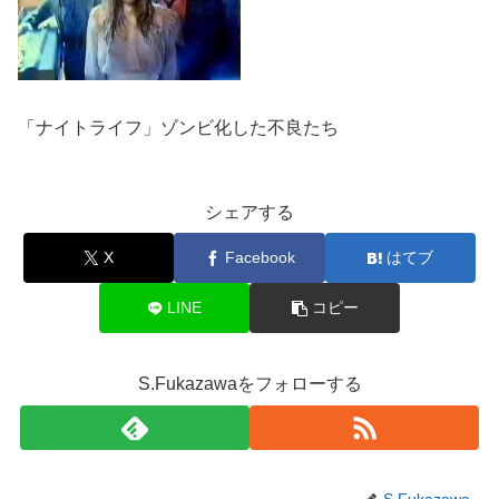
「ナイトライフ」ゾンビ化した不良たち
シェアする
X
Facebook
はてブ
LINE
コピー
S.Fukazawaをフォローする