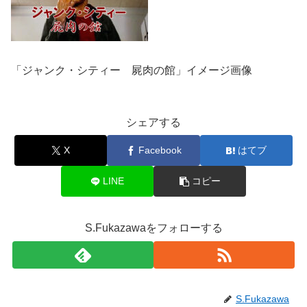
「ジャンク・シティー 屍肉の館」イメージ画像
シェアする
X
Facebook
はてブ
LINE
コピー
S.Fukazawaをフォローする
S.Fukazawa