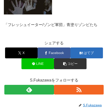
「フレッシュイーター/ゾンビ軍団」青塗りゾンビたち
シェアする
X
Facebook
はてブ
LINE
コピー
S.Fukazawaをフォローする
S.Fukazawa