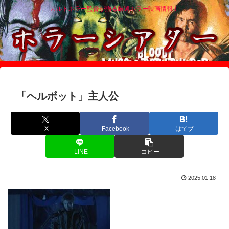
カルトホラー監督が贈る厳選ホラー映画情報！
「ヘルボット」主人公
X
Facebook
はてブ
LINE
コピー
2025.01.18