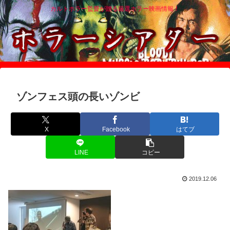
カルトホラー監督が贈る厳選ホラー映画情報！
ゾンフェス頭の長いゾンビ
X
Facebook
はてブ
LINE
コピー
2019.12.06